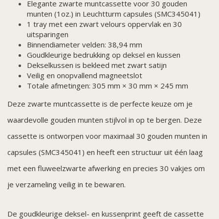
Elegante zwarte muntcassette voor 30 gouden
munten (1oz.) in Leuchtturm capsules (SMC345041)
1 tray met een zwart velours oppervlak en 30
uitsparingen
Binnendiameter velden: 38,94 mm
Goudkleurige bedrukking op deksel en kussen
Dekselkussen is bekleed met zwart satijn
Veilig en onopvallend magneetslot
Totale afmetingen: 305 mm × 30 mm × 245 mm
Deze zwarte muntcassette is de perfecte keuze om je
waardevolle gouden munten stijlvol in op te bergen. Deze
cassette is ontworpen voor maximaal 30 gouden munten in
capsules (SMC345041) en heeft een structuur uit één laag
met een fluweelzwarte afwerking en precies 30 vakjes om
je verzameling veilig in te bewaren.
De goudkleurige deksel- en kussenprint geeft de cassette