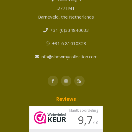
3771MT
Barneveld, the Netherlands
+31 (0)334840033
+31 6 81010323
info@showmycollection.com
Reviews