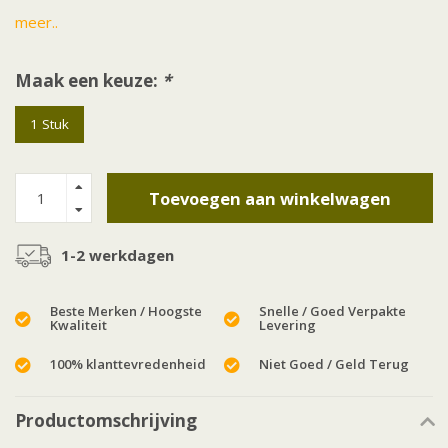
meer..
Maak een keuze:
*
1 Stuk
Toevoegen aan winkelwagen
1-2 werkdagen
Beste Merken / Hoogste
Snelle / Goed Verpakte
Kwaliteit
Levering
100% klanttevredenheid
Niet Goed / Geld Terug
Productomschrijving