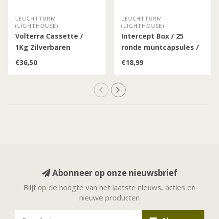
LEUCHTTURM
LEUCHTTURM
(LIGHTHOUSE)
(LIGHTHOUSE)
Volterra Cassette /
Intercept Box / 25
1Kg Zilverbaren
ronde muntcapsules /
38-41 mm
€36,50
€18,99
Abonneer op onze nieuwsbrief
Blijf op de hoogte van het laatste nieuws, acties en
nieuwe producten