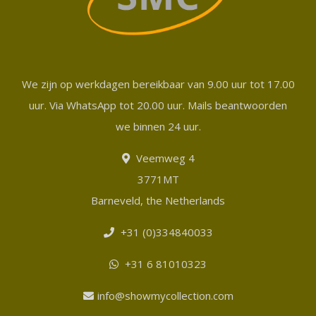
We zijn op werkdagen bereikbaar van 9.00 uur tot 17.00
uur. Via WhatsApp tot 20.00 uur. Mails beantwoorden
we binnen 24 uur.
Veemweg 4
3771MT
Barneveld, the Netherlands
+31 (0)334840033
+31 6 81010323
info@showmycollection.com