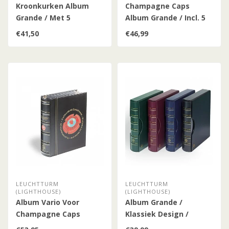
Kroonkurken Album
Champagne Caps
Grande / Met 5
Album Grande / Incl. 5
Compart Hoezen /
Compart Bladen
€41,50
€46,99
Engels
LEUCHTTURM
LEUCHTTURM
(LIGHTHOUSE)
(LIGHTHOUSE)
Album Vario Voor
Album Grande /
Champagne Caps
Klassiek Design /
Inclusief Slipcase