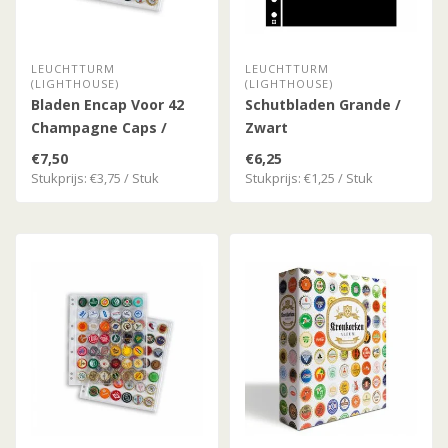
LEUCHTTURM
LEUCHTTURM
(LIGHTHOUSE)
(LIGHTHOUSE)
Bladen Encap Voor 42
Schutbladen Grande /
Champagne Caps /
Zwart
Kroonkurken
€7,50
€6,25
Stukprijs: €3,75 / Stuk
Stukprijs: €1,25 / Stuk