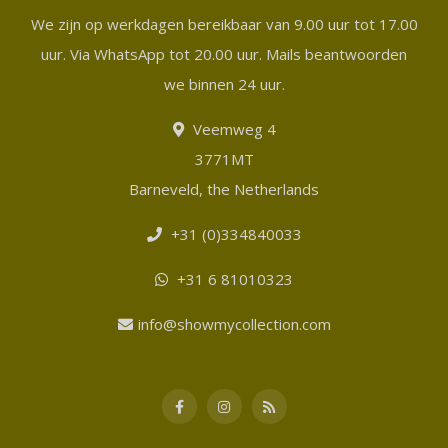
We zijn op werkdagen bereikbaar van 9.00 uur tot 17.00
uur. Via WhatsApp tot 20.00 uur. Mails beantwoorden
we binnen 24 uur.
Veemweg 4
3771MT
Barneveld, the Netherlands
+31 (0)334840033
+31 6 81010323
info@showmycollection.com