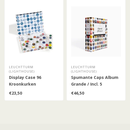
LEUCHTTURM
LEUCHTTURM
(LIGHTHOUSE)
(LIGHTHOUSE)
Display Case 96
Spumante Caps Album
Kroonkurken
Grande / Incl. 5
Compart Bladen
€23,50
€46,50