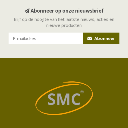
Abonneer op onze nieuwsbrief
Blijf op de hoogte van het laatste nieuws, acties en
nieuwe producten
Abonneer