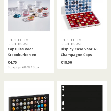
LEUCHTTURM
LEUCHTTURM
(LIGHTHOUSE)
(LIGHTHOUSE)
Capsules Voor
Display Case Voor 48
Kroonkurken en
Champagne Caps
Champagne Caps
€4,75
€18,50
Stukprijs: €0,48 / Stuk