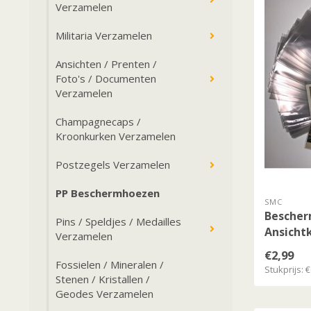
Verzamelen
Militaria Verzamelen
Ansichten / Prenten /
Foto's / Documenten
Verzamelen
Champagnecaps /
Kroonkurken Verzamelen
Postzegels Verzamelen
PP Beschermhoezen
SMC
Bescher
Pins / Speldjes / Medailles
Ansicht
Verzamelen
mm
€2,99
Fossielen / Mineralen /
Stukprijs: €
Stenen / Kristallen /
Geodes Verzamelen