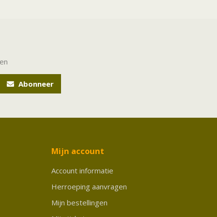
ten
Abonneer
Mijn account
Account informatie
Herroeping aanvragen
Mijn bestellingen