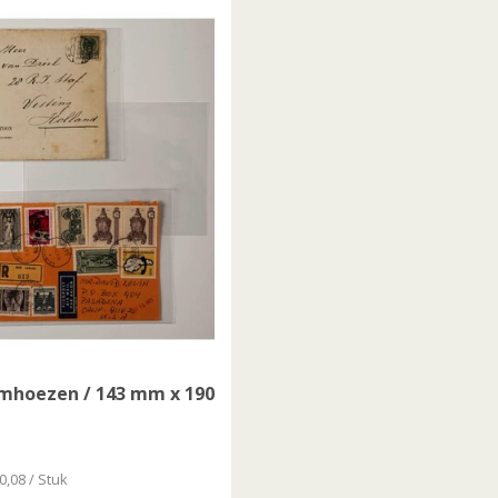
mhoezen / 143 mm x 190
0,08 / Stuk