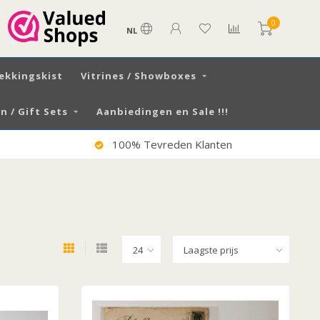
0
NL
ekkingskist
Vitrines / Showboxes
 / Gift Sets
Aanbiedingen en Sale !!!
100% Tevreden Klanten