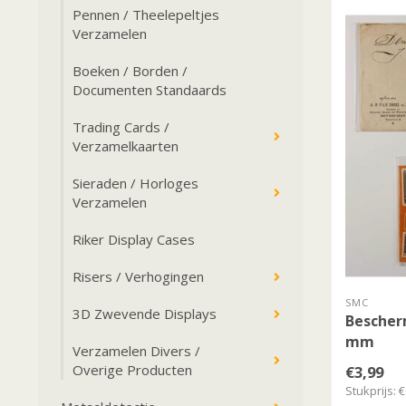
Pennen / Theelepeltjes
Verzamelen
Boeken / Borden /
Documenten Standaards
Trading Cards /
Verzamelkaarten
Sieraden / Horloges
Verzamelen
Riker Display Cases
Risers / Verhogingen
SMC
3D Zwevende Displays
Bescher
mm
Verzamelen Divers /
Overige Producten
€3,99
Stukprijs: €