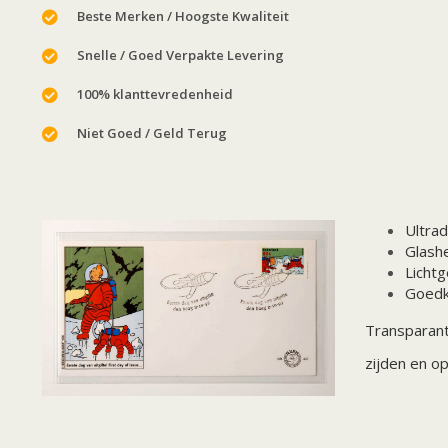
Beste Merken / Hoogste Kwaliteit
Snelle / Goed Verpakte Levering
100% klanttevredenheid
Niet Goed / Geld Terug
Ultra
Glash
Lichtg
Goed
Transparant
zijden en o