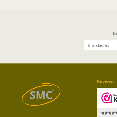
Bl
Reviews