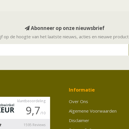
Abonneer op onze nieuwsbrief
ijf op de hoogte van het laatste nieuws, acties en nieuwe produc
Informatie
Over Ons
Algemene Voorwaarden
Disclaimer