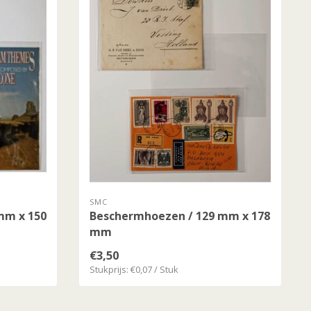
SMC
mm x 150
Beschermhoezen / 129 mm x 178
mm
€3,50
Stukprijs: €0,07 / Stuk