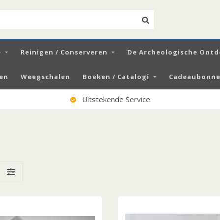
e
Reinigen / Conserveren
De Archeologische Ontd
zen
Weegschalen
Boeken / Catalogi
Cadeaubonnen
Uitstekende Service