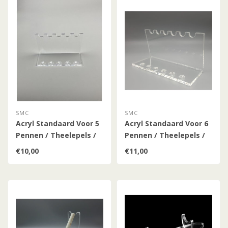
SMC
SMC
Acryl Standaard Voor 5
Acryl Standaard Voor 6
Pennen / Theelepels /
Pennen / Theelepels /
Hulzen
Hulzen
€10,00
€11,00