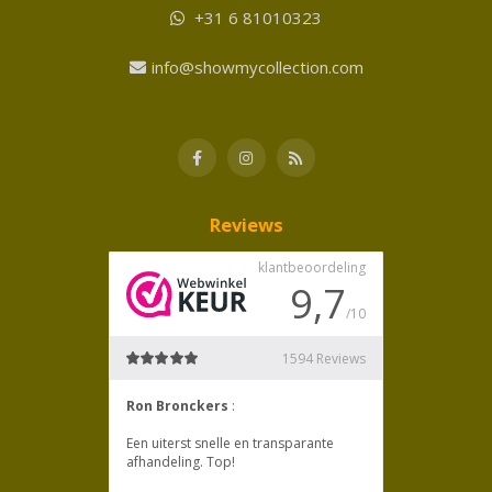
+31 6 81010323
info@showmycollection.com
Reviews