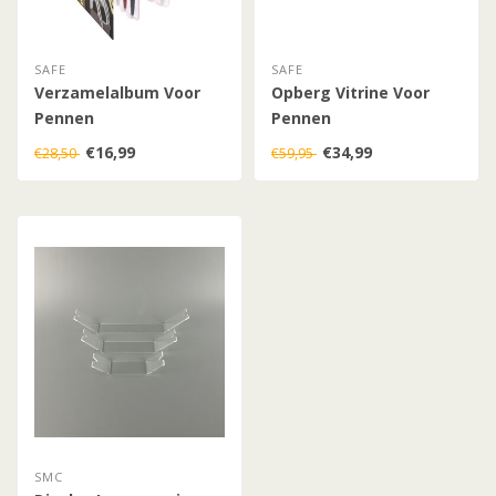
SAFE
SAFE
Verzamelalbum Voor
Opberg Vitrine Voor
Pennen
Pennen
€16,99
€34,99
€28,50
€59,95
SMC