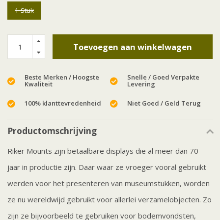
1 Stuk
Toevoegen aan winkelwagen
Beste Merken / Hoogste
Snelle / Goed Verpakte
Kwaliteit
Levering
100% klanttevredenheid
Niet Goed / Geld Terug
Productomschrijving
Riker Mounts zijn betaalbare displays die al meer dan 70
jaar in productie zijn. Daar waar ze vroeger vooral gebruikt
werden voor het presenteren van museumstukken, worden
ze nu wereldwijd gebruikt voor allerlei verzamelobjecten. Zo
zijn ze bijvoorbeeld te gebruiken voor bodemvondsten,