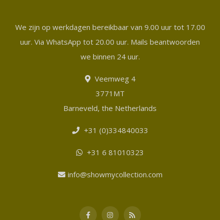
We zijn op werkdagen bereikbaar van 9.00 uur tot 17.00
uur. Via WhatsApp tot 20.00 uur. Mails beantwoorden
we binnen 24 uur.
Veemweg 4
3771MT
Barneveld, the Netherlands
+31 (0)334840033
+31 6 81010323
info@showmycollection.com