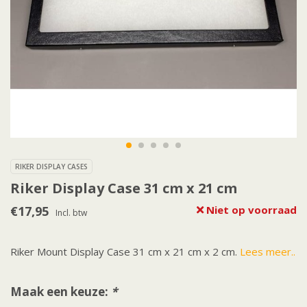
RIKER DISPLAY CASES
Riker Display Case 31 cm x 21 cm
€17,95
Niet op voorraad
Incl. btw
Riker Mount Display Case 31 cm x 21 cm x 2 cm.
Lees meer..
Maak een keuze:
*