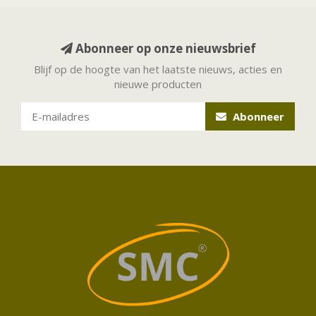
Abonneer op onze nieuwsbrief
Blijf op de hoogte van het laatste nieuws, acties en
nieuwe producten
Abonneer