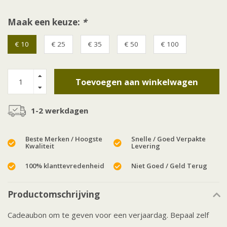
Maak een keuze:
*
€ 10
€ 25
€ 35
€ 50
€ 100
Toevoegen aan winkelwagen
1-2 werkdagen
Beste Merken / Hoogste
Snelle / Goed Verpakte
Kwaliteit
Levering
100% klanttevredenheid
Niet Goed / Geld Terug
Productomschrijving
Cadeaubon om te geven voor een verjaardag. Bepaal zelf