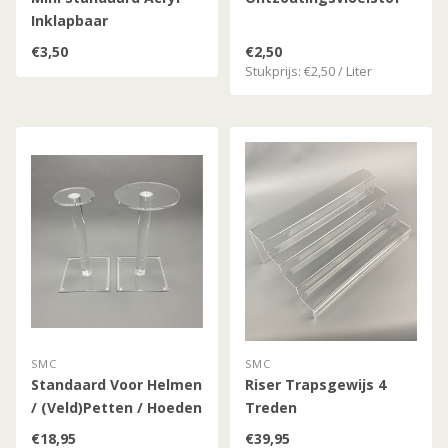
Inklapbaar
€3,50
€2,50
Stukprijs: €2,50 / Liter
SMC
SMC
Standaard Voor Helmen
Riser Trapsgewijs 4
/ (Veld)Petten / Hoeden
Treden
/ 22 cm
€18,95
€39,95