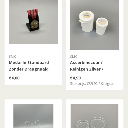
SMC
SMC
Medaille Standaard
Ascorbinezuur /
Zonder Draagnaald
Reinigen Zilver /
Zilveren Munten
€4,00
€4,99
Stukprijs: €39,92 / Kilogram