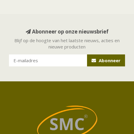
Abonneer op onze nieuwsbrief
Blijf op de hoogte van het laatste nieuws, acties en
nieuwe producten
Abonneer