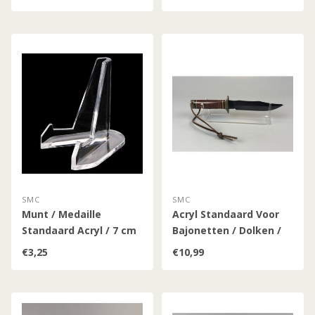
SMC
SMC
Munt / Medaille
Acryl Standaard Voor
Standaard Acryl / 7 cm
Bajonetten / Dolken /
x 3.6 cm
Grote Messen
€3,25
€10,99