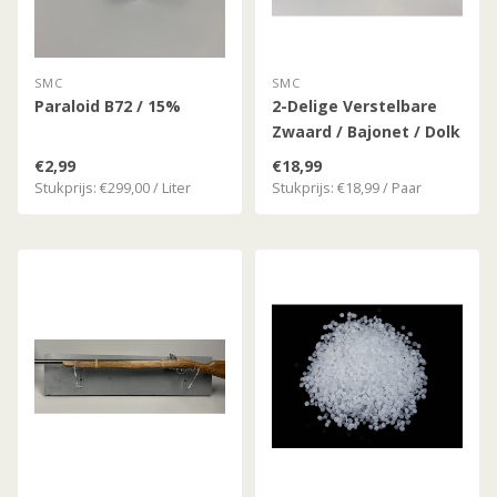
SMC
SMC
Paraloid B72 / 15%
2-Delige Verstelbare
Zwaard / Bajonet / Dolk
Standaard
€2,99
€18,99
Stukprijs: €299,00 / Liter
Stukprijs: €18,99 / Paar