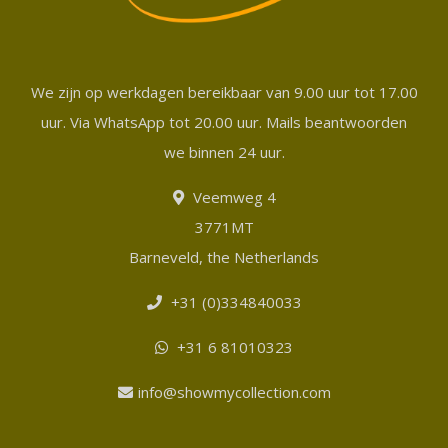
We zijn op werkdagen bereikbaar van 9.00 uur tot 17.00
uur. Via WhatsApp tot 20.00 uur. Mails beantwoorden
we binnen 24 uur.
Veemweg 4
3771MT
Barneveld, the Netherlands
+31 (0)334840033
+31 6 81010323
info@showmycollection.com