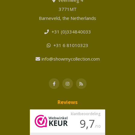
3771MT
Barneveld, the Netherlands
+31 (0)334840033
+31 6 81010323
info@showmycollection.com
Reviews