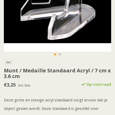
SMC
Munt / Medaille Standaard Acryl / 7 cm x
3.6 cm
€3,25
Op voorraad
Incl. btw
Deze grote en stevige acryl standaard zorgt ervoor dat je
object gezien wordt. Deze standaard is geschikt voor