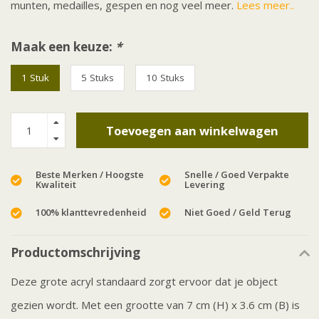
munten, medailles, gespen en nog veel meer.
Lees meer..
Maak een keuze:
*
1 Stuk
5 Stuks
10 Stuks
Toevoegen aan winkelwagen
Beste Merken / Hoogste
Snelle / Goed Verpakte
Kwaliteit
Levering
100% klanttevredenheid
Niet Goed / Geld Terug
Productomschrijving
Deze grote acryl standaard zorgt ervoor dat je object
gezien wordt. Met een grootte van 7 cm (H) x 3.6 cm (B) is