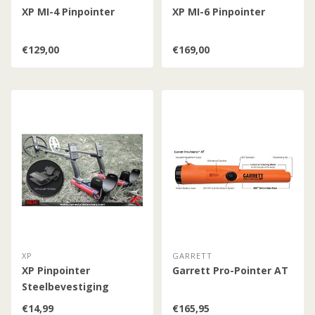
XP MI-4 Pinpointer
XP MI-6 Pinpointer
€129,00
€169,00
XP
GARRETT
XP Pinpointer
Garrett Pro-Pointer AT
Steelbevestiging
€14,99
€165,95