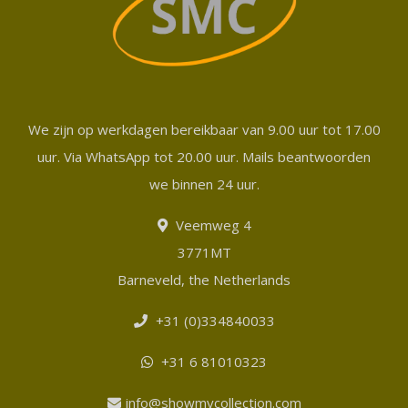
We zijn op werkdagen bereikbaar van 9.00 uur tot 17.00
uur. Via WhatsApp tot 20.00 uur. Mails beantwoorden
we binnen 24 uur.
Veemweg 4
3771MT
Barneveld, the Netherlands
+31 (0)334840033
+31 6 81010323
info@showmycollection.com