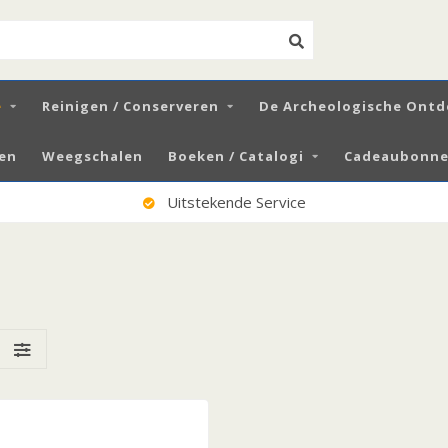
e
Reinigen / Conserveren
De Archeologische Ontd
zen
Weegschalen
Boeken / Catalogi
Cadeaubonnen
Uitstekende Service