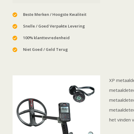
Beste Merken / Hoogste Kwaliteit
Snelle / Goed Verpakte Levering
100% klanttevredenheid
Niet Goed / Geld Terug
XP metaalde
metaaldetec
metaaldetec
metaaldetec
het vinden 