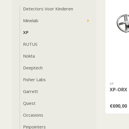
Detectors Voor Kinderen
Minelab
XP
RUTUS
Nokta
Deeptech
Fisher Labs
XP
XP-ORX
Garrett
Quest
€690,00
Occasions
Pinpointers