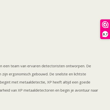
9,7
n een team van ervaren detectoristen ontworpen. De
n zijn ergonomisch gebouwd. De snelste en lichtste
begint met metaaldetectie, XP heeft altijd een goede
arheid van XP metaaldetectoren en begin je avontuur naar