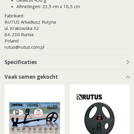
Gewicht 450 g
Afmetingen: 23,5 cm x 16,5 cm
Fabrikant:
RUTUS Arkadiusz Rutyna
ul. Krakowska 32
84-230 Rumia
Poland
rutus@rutus.com.pl
Specificaties
Vaak samen gekocht