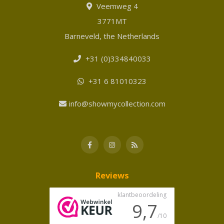
Veemweg 4
3771MT
Barneveld, the Netherlands
+31 (0)334840033
+31 6 81010323
info@showmycollection.com
Reviews