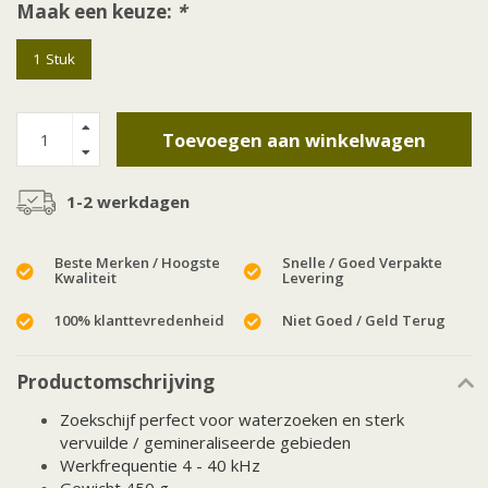
Maak een keuze:
*
1 Stuk
Toevoegen aan winkelwagen
1-2 werkdagen
Beste Merken / Hoogste
Snelle / Goed Verpakte
Kwaliteit
Levering
100% klanttevredenheid
Niet Goed / Geld Terug
Productomschrijving
Zoekschijf perfect voor waterzoeken en sterk
vervuilde / gemineraliseerde gebieden
Werkfrequentie 4 - 40 kHz