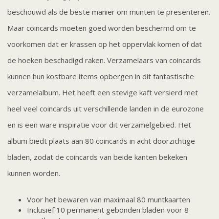
beschouwd als de beste manier om munten te presenteren.
Maar coincards moeten goed worden beschermd om te
voorkomen dat er krassen op het oppervlak komen of dat
de hoeken beschadigd raken. Verzamelaars van coincards
kunnen hun kostbare items opbergen in dit fantastische
verzamelalbum. Het heeft een stevige kaft versierd met
heel veel coincards uit verschillende landen in de eurozone
en is een ware inspiratie voor dit verzamelgebied. Het
album biedt plaats aan 80 coincards in acht doorzichtige
bladen, zodat de coincards van beide kanten bekeken
kunnen worden.
Voor het bewaren van maximaal 80 muntkaarten
Inclusief 10 permanent gebonden bladen voor 8