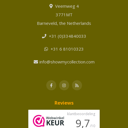
Veemweg 4
3771MT
Barneveld, the Netherlands
+31 (0)334840033
+31 6 81010323
info@showmycollection.com
Reviews