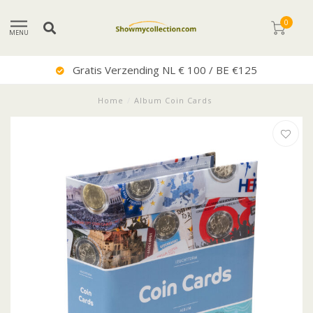
0
MENU
Gratis Verzending NL € 100 / BE €125
Home
/
Album Coin Cards