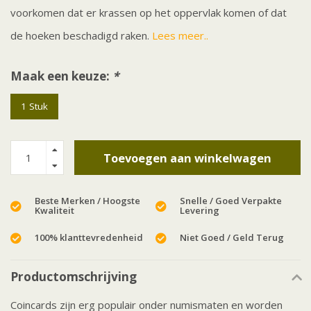
voorkomen dat er krassen op het oppervlak komen of dat
de hoeken beschadigd raken.
Lees meer..
Maak een keuze:
*
1 Stuk
Toevoegen aan winkelwagen
Beste Merken / Hoogste
Snelle / Goed Verpakte
Kwaliteit
Levering
100% klanttevredenheid
Niet Goed / Geld Terug
Productomschrijving
Coincards zijn erg populair onder numismaten en worden