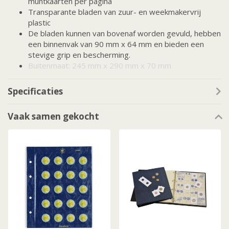
muntkaarten per pagina
Transparante bladen van zuur- en weekmakervrij
plastic
De bladen kunnen van bovenaf worden gevuld, hebben
een binnenvak van 90 mm x 64 mm en bieden een
stevige grip en bescherming.
Buitenmaat: 245 mm x 290 mm x 70 mm
Specificaties
Vaak samen gekocht