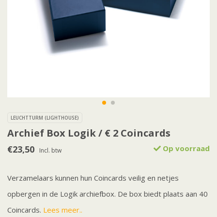
LEUCHTTURM (LIGHTHOUSE)
Archief Box Logik / € 2 Coincards
€23,50
Op voorraad
Incl. btw
Verzamelaars kunnen hun Coincards veilig en netjes
opbergen in de Logik archiefbox. De box biedt plaats aan 40
Coincards.
Lees meer..