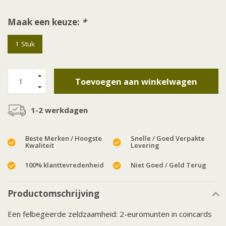
Maak een keuze:
*
1 Stuk
Toevoegen aan winkelwagen
1-2 werkdagen
Beste Merken / Hoogste
Snelle / Goed Verpakte
Kwaliteit
Levering
100% klanttevredenheid
Niet Goed / Geld Terug
Productomschrijving
Een felbegeerde zeldzaamheid: 2-euromunten in coincards