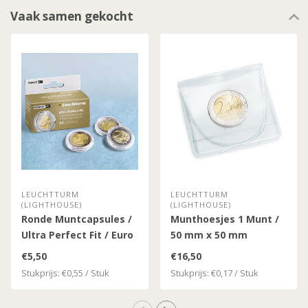
Vaak samen gekocht
LEUCHTTURM
LEUCHTTURM
(LIGHTHOUSE)
(LIGHTHOUSE)
Ronde Muntcapsules /
Munthoesjes 1 Munt /
Ultra Perfect Fit / Euro
50 mm x 50 mm
Munten
€5,50
€16,50
Stukprijs: €0,55 / Stuk
Stukprijs: €0,17 / Stuk