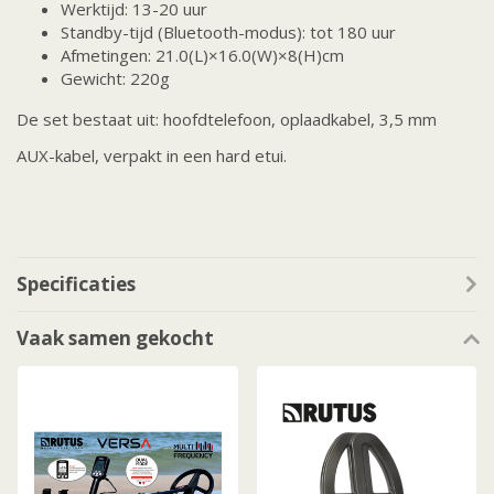
Werktijd: 13-20 uur
Standby-tijd (Bluetooth-modus): tot 180 uur
Afmetingen: 21.0(L)×16.0(W)×8(H)cm
Gewicht: 220g
De set bestaat uit: hoofdtelefoon, oplaadkabel, 3,5 mm
AUX-kabel, verpakt in een hard etui.
Specificaties
Vaak samen gekocht