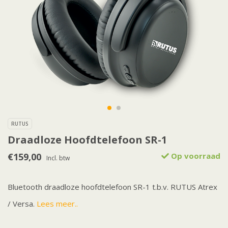
RUTUS
Draadloze Hoofdtelefoon SR-1
€159,00
Op voorraad
Incl. btw
Bluetooth draadloze hoofdtelefoon SR-1 t.b.v. RUTUS Atrex
/ Versa.
Lees meer..