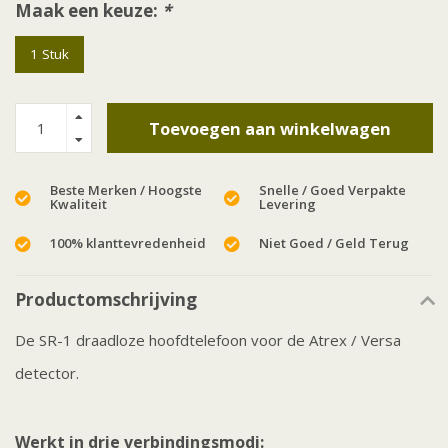
Maak een keuze:
*
1 Stuk
Toevoegen aan winkelwagen
Beste Merken / Hoogste
Snelle / Goed Verpakte
Kwaliteit
Levering
100% klanttevredenheid
Niet Goed / Geld Terug
Productomschrijving
De SR-1 draadloze hoofdtelefoon voor de Atrex / Versa
detector.
Werkt in drie verbindingsmodi: