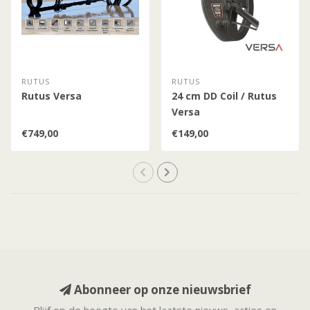
RUTUS
RUTUS
Rutus Versa
24 cm DD Coil / Rutus
Versa
€749,00
€149,00
Abonneer op onze nieuwsbrief
Blijf op de hoogte van het laatste nieuws, acties en