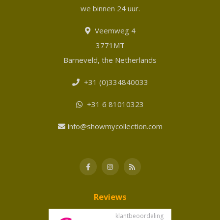
we binnen 24 uur.
Veemweg 4
3771MT
Barneveld, the Netherlands
+31 (0)334840033
+31 6 81010323
info@showmycollection.com
Reviews