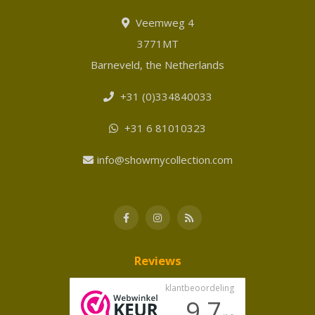
Veemweg 4
3771MT
Barneveld, the Netherlands
+31 (0)334840033
+31 6 81010323
info@showmycollection.com
Reviews