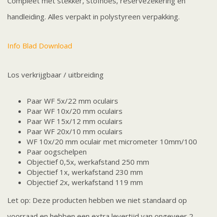
Compleet met stekker, stofhoes, reservezekering en
handleiding. Alles verpakt in polystyreen verpakking.
Info Blad Download
Los verkrijgbaar / uitbreiding
Paar WF 5x/22 mm oculairs
Paar WF 10x/20 mm oculairs
Paar WF 15x/12 mm oculairs
Paar WF 20x/10 mm oculairs
WF 10x/20 mm oculair met micrometer 10mm/100
Paar oogschelpen
Objectief 0,5x, werkafstand 250 mm
Objectief 1x, werkafstand 230 mm
Objectief 2x, werkafstand 119 mm
Let op: Deze producten hebben we niet standaard op
voorraad en hebben een extra levertijd van ongeveer 2