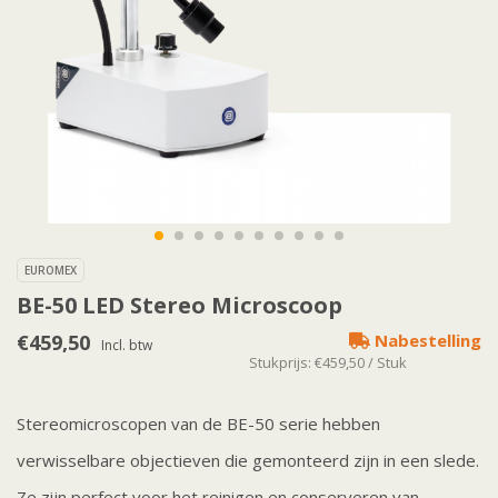
EUROMEX
BE-50 LED Stereo Microscoop
€459,50
Nabestelling
Incl. btw
Stukprijs: €459,50 / Stuk
Stereomicroscopen van de BE-50 serie hebben
verwisselbare objectieven die gemonteerd zijn in een slede.
Ze zijn perfect voor het reinigen en conserveren van