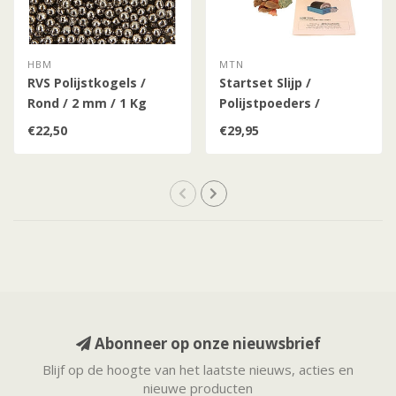
HBM
MTN
RVS Polijstkogels /
Startset Slijp /
Rond / 2 mm / 1 Kg
Polijstpoeders /
Edelstenen Mix
€22,50
€29,95
Abonneer op onze nieuwsbrief
Blijf op de hoogte van het laatste nieuws, acties en
nieuwe producten