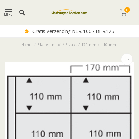
0
MENU
Gratis Verzending NL € 100 / BE €125
Home
/
Bladen maxi / 6 vaks / 170 mm x 110 mm