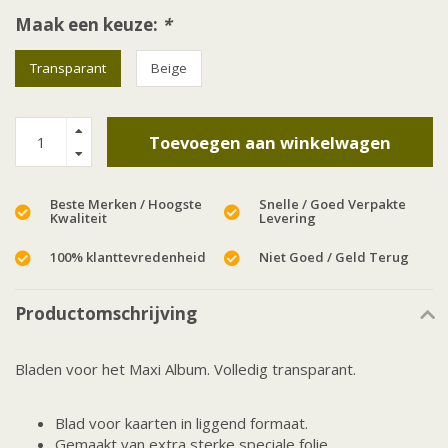
Maak een keuze:
*
Transparant
Beige
Toevoegen aan winkelwagen
Beste Merken / Hoogste
Snelle / Goed Verpakte
Kwaliteit
Levering
100% klanttevredenheid
Niet Goed / Geld Terug
Productomschrijving
Bladen voor het Maxi Album. Volledig transparant.
Blad voor kaarten in liggend formaat.
Gemaakt van extra sterke speciale folie.