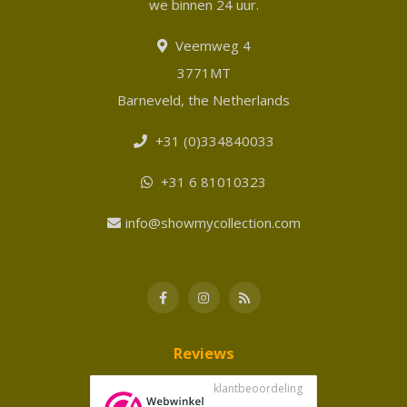
we binnen 24 uur.
Veemweg 4
3771MT
Barneveld, the Netherlands
+31 (0)334840033
+31 6 81010323
info@showmycollection.com
Reviews