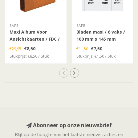
SAFE
SAFE
Maxi Album Voor
Bladen maxi / 6 vaks /
Ansichtkaarten / FDC /
100 mm x 145 mm
Brieven / Documenten
€8,50
€7,50
€29,95
€11,50
Stukprijs: €8,50 / Stuk
Stukprijs: €1,50 / Stuk
Abonneer op onze nieuwsbrief
Blijf op de hoogte van het laatste nieuws, acties en