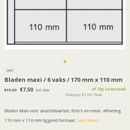
SAFE
Bladen maxi / 6 vaks / 170 mm x 110 mm
€7,50
Op voorraad
€15,00
Incl. btw
Stukprijs: €1,50 / Stuk
Bladen Maxi voor ansichtkaarten, foto's en meer. Afmeting
170 mm x 110 mm liggend formaat.
Lees meer..