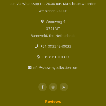
uur. Via WhatsApp tot 20.00 uur. Mails beantwoorden
we binnen 24 uur.
Veemweg 4
3771MT
Barneveld, the Netherlands
+31 (0)334840033
+31 6 81010323
info@showmycollection.com
Reviews