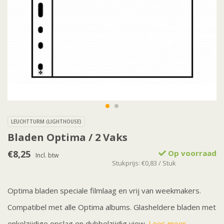
LEUCHTTURM (LIGHTHOUSE)
Bladen Optima / 2 Vaks
€8,25
Op voorraad
Incl. btw
Stukprijs: €0,83 / Stuk
Optima bladen speciale filmlaag en vrij van weekmakers.
Compatibel met alle Optima albums. Glasheldere bladen met
enkelzijdige opslag en dubbelzijdig view.
Lees meer..