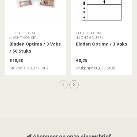
LEUCHTTURM
LEUCHTTURM
(LIGHTHOUSE)
(LIGHTHOUSE)
Bladen Optima / 3 Vaks
Bladen Optima / 3 Vaks
/ 50 Stuks
€18,50
€8,25
Stukprijs: €0,37 / Stuk
Stukprijs: €0,83 / Stuk
Abonneer op onze nieuwsbrief