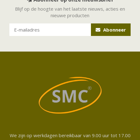
Blijf op de hoogte van het laatste nieuws, acties en
nieuwe producten
Abonneer
We zijn op werkdagen bereikbaar van 9.00 uur tot 17.00