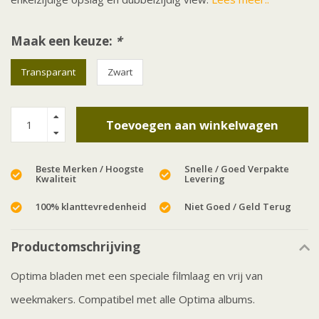
Maak een keuze:
*
Transparant
Zwart
Toevoegen aan winkelwagen
Beste Merken / Hoogste
Snelle / Goed Verpakte
Kwaliteit
Levering
100% klanttevredenheid
Niet Goed / Geld Terug
Productomschrijving
Optima bladen met een speciale filmlaag en vrij van
weekmakers. Compatibel met alle Optima albums.