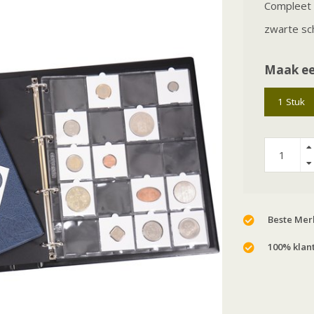
Compleet 
zwarte sc
Maak ee
1 Stuk
Beste Merk
100% klan