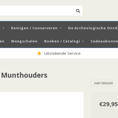
e
Reinigen / Conserveren
De Archeologische Ontd
zen
Weegschalen
Boeken / Catalogi
Cadeaubonnen
Uitstekende Service
. Munthouders
HARTBERGER
€29,95