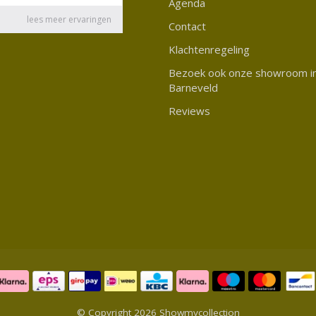
Agenda
Contact
Klachtenregeling
Bezoek ook onze showroom i
Barneveld
Reviews
© Copyright 2026 Showmycollection