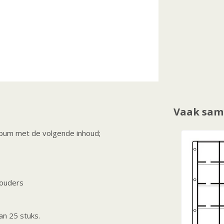
Vaak sam
bum met de volgende inhoud;
houders
an 25 stuks.