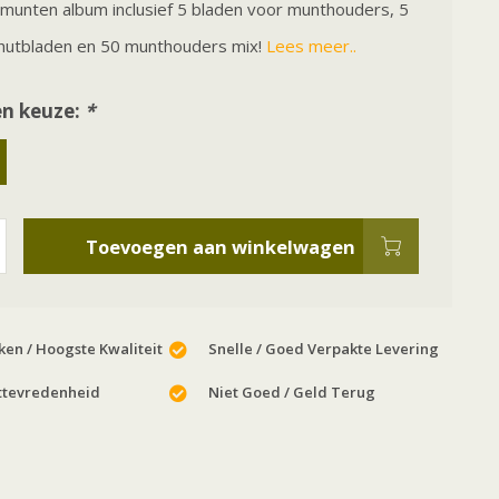
munten album inclusief 5 bladen voor munthouders, 5
hutbladen en 50 munthouders mix!
Lees meer..
n keuze:
*
Toevoegen aan winkelwagen
en / Hoogste Kwaliteit
Snelle / Goed Verpakte Levering
ttevredenheid
Niet Goed / Geld Terug