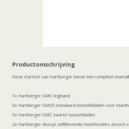
Productomschrijving
Deze startset van Hartberger bevat een compleet muntal
1x Hartberger GMS ringband
5x Hartberger GM20 standaard insteekbladen voor munt
5x Hartberger GMZ zwarte tussenbladen
2x Hartberger doosje zelfklevende munthouders assorti v