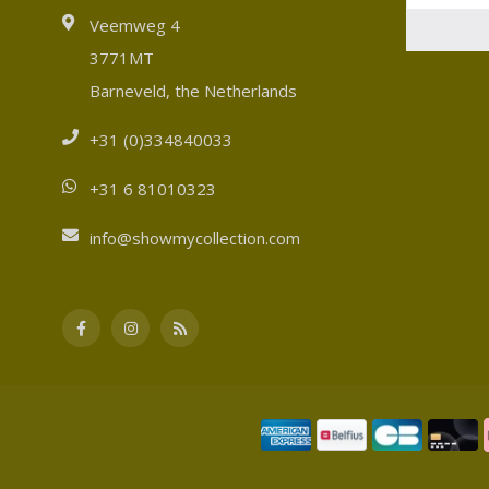
Veemweg 4
3771MT
Barneveld, the Netherlands
+31 (0)334840033
+31 6 81010323
info@showmycollection.com