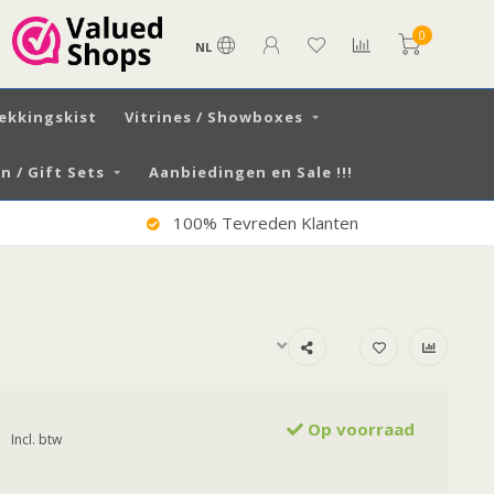
0
NL
ekkingskist
Vitrines / Showboxes
 / Gift Sets
Aanbiedingen en Sale !!!
100% Tevreden Klanten
Op voorraad
Incl. btw