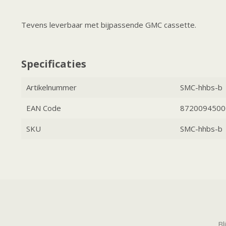
Tevens leverbaar met bijpassende GMC cassette.
Specificaties
Artikelnummer
SMC-hhbs-b
EAN Code
8720094500
SKU
SMC-hhbs-b
Bl