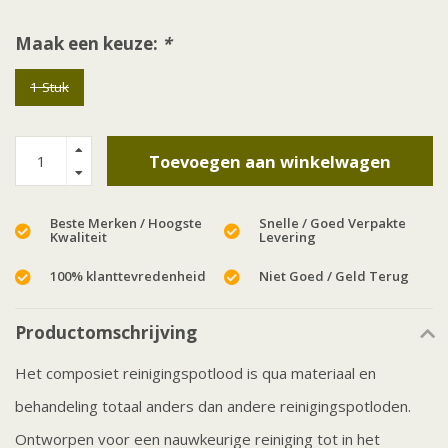
Maak een keuze:
*
1 Stuk
Toevoegen aan winkelwagen
Beste Merken / Hoogste
Snelle / Goed Verpakte
Kwaliteit
Levering
100% klanttevredenheid
Niet Goed / Geld Terug
Productomschrijving
Het composiet reinigingspotlood is qua materiaal en
behandeling totaal anders dan andere reinigingspotloden.
Ontworpen voor een nauwkeurige reiniging tot in het