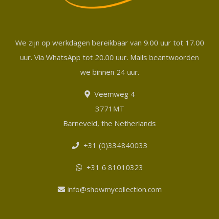
We zijn op werkdagen bereikbaar van 9.00 uur tot 17.00
uur. Via WhatsApp tot 20.00 uur. Mails beantwoorden
we binnen 24 uur.
Veemweg 4
3771MT
Barneveld, the Netherlands
+31 (0)334840033
+31 6 81010323
info@showmycollection.com