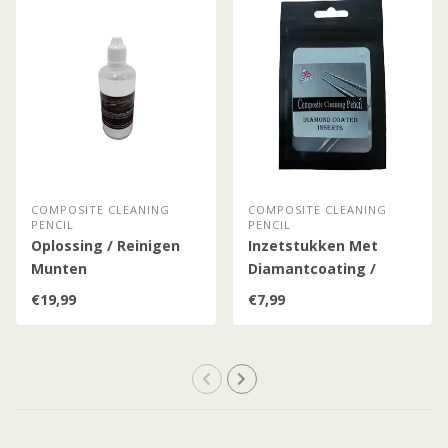
COMPOSITE CLEANING
COMPOSITE CLEANING
PENCIL
PENCIL
Oplossing / Reinigen
Inzetstukken Met
Munten
Diamantcoating /
Composite Cleaning
€19,99
€7,99
Pencil