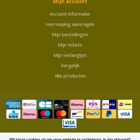
Mijn account
Account informatie
Herroeping aanvragen
Mijn bestellingen
Mijn tickets
Mijn verlanglijst
Vergelijk
Alle producten
© Copyright 2026 Showmycollection
Wij slaan cookies op om onze website te verbeteren. Is dat akkoord?