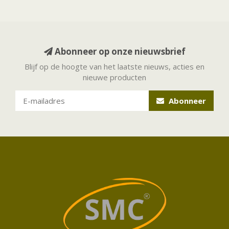
Abonneer op onze nieuwsbrief
Blijf op de hoogte van het laatste nieuws, acties en
nieuwe producten
Abonneer