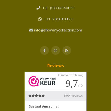
+31 (0)334840033
+31 6 81010323
info@showmycollection.com
Reviews