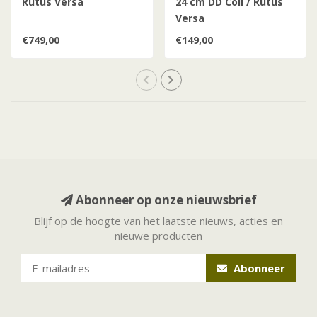
Rutus Versa
24 cm DD Coil / Rutus
Versa
€749,00
€149,00
Abonneer op onze nieuwsbrief
Blijf op de hoogte van het laatste nieuws, acties en
nieuwe producten
Abonneer