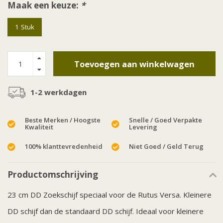
Maak een keuze:
*
1 Stuk
Toevoegen aan winkelwagen
1-2 werkdagen
Beste Merken / Hoogste
Snelle / Goed Verpakte
Kwaliteit
Levering
100% klanttevredenheid
Niet Goed / Geld Terug
Productomschrijving
23 cm DD Zoekschijf speciaal voor de Rutus Versa. Kleinere
DD schijf dan de standaard DD schijf. Ideaal voor kleinere