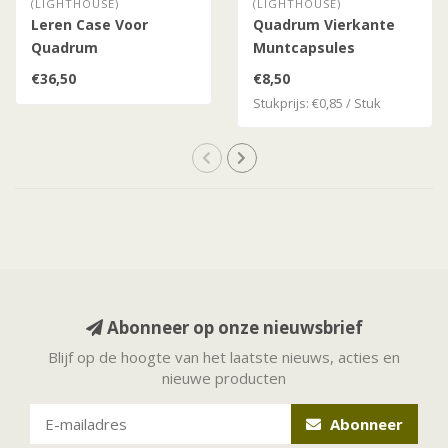
(LIGHTHOUSE)
(LIGHTHOUSE)
Leren Case Voor
Quadrum Vierkante
Quadrum
Muntcapsules
Muntcapsules /
€36,50
€8,50
Munthouders
Stukprijs: €0,85 / Stuk
Abonneer op onze nieuwsbrief
Blijf op de hoogte van het laatste nieuws, acties en
nieuwe producten
Abonneer