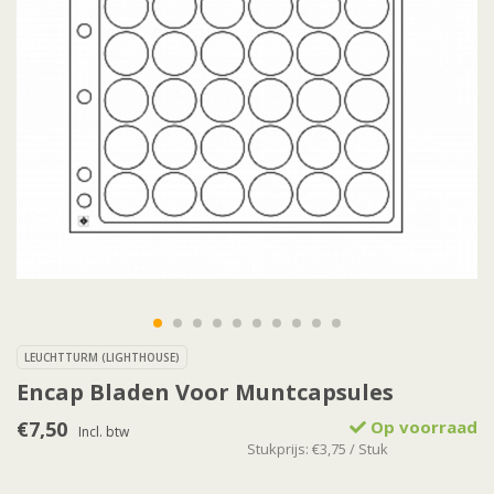
LEUCHTTURM (LIGHTHOUSE)
Encap Bladen Voor Muntcapsules
€7,50
Op voorraad
Incl. btw
Stukprijs: €3,75 / Stuk