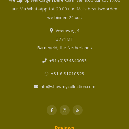
We zijn op werkdagen bereikbaar van 9.00 uur tot 17.00
uur. Via WhatsApp tot 20.00 uur. Mails beantwoorden
we binnen 24 uur.
Veemweg 4
3771MT
Barneveld, the Netherlands
+31 (0)334840033
+31 6 81010323
info@showmycollection.com
Reviews