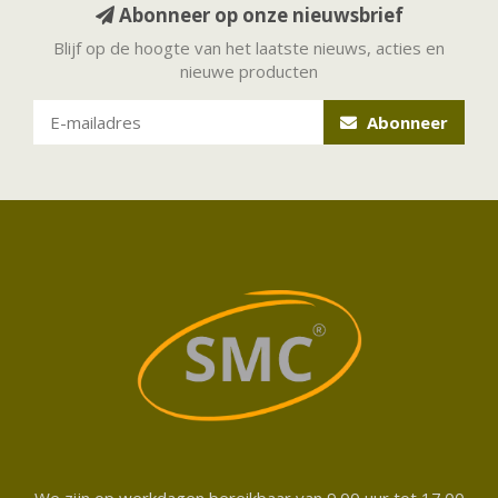
Abonneer op onze nieuwsbrief
Blijf op de hoogte van het laatste nieuws, acties en
nieuwe producten
Abonneer