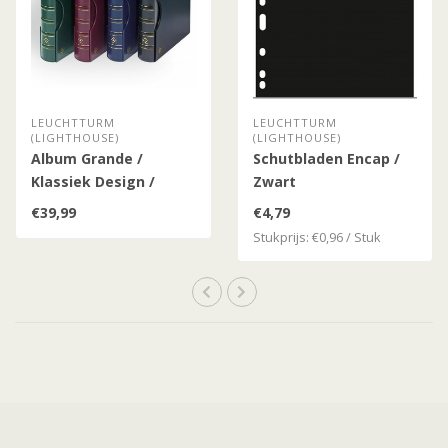
LEUCHTTURM
LEUCHTTURM
(LIGHTHOUSE)
(LIGHTHOUSE)
Album Grande /
Schutbladen Encap /
Klassiek Design /
Zwart
Inclusief Slipcase
€39,99
€4,79
Stukprijs: €0,96 / Stuk