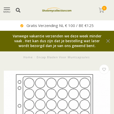
0
MENU
Uitstekende Service
Vanwege vakantie verzenden we deze week minder
vaak . Het kan dus zijn dat je bestelling wat later
wordt bezorgd dan je van ons gewend bent.
Home
/
Encap Bladen Voor Muntcapsules