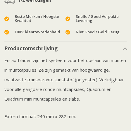
1-2 werkdagen
Beste Merken / Hoogste
Snelle / Goed Verpakte
Kwaliteit
Levering
100% klanttevredenheid
Niet Goed / Geld Terug
Productomschrijving
Encap-bladen zijn het systeem voor het opslaan van munten
in muntcapsules. Ze zijn gemaakt van hoogwaardige,
maatvaste transparante kunststof (polyester). Verkrijgbaar
voor alle gangbare ronde muntcapsules, Quadrum en
Quadrum mini muntcapsules en slabs.
Extern formaat: 240 mm x 282 mm.