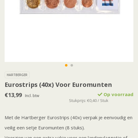
HARTBERGER
Eurostrips (40x) Voor Euromunten
€13,99
Op voorraad
Incl. btw
Stukprijs: €0,40 / Stuk
Met de Hartberger Eurostrips (40x) verpak je eenvoudig en
veilig een setje Euromunten (8 stuks).
Voorzien van een extra vakje voor een landenvlaggetje of