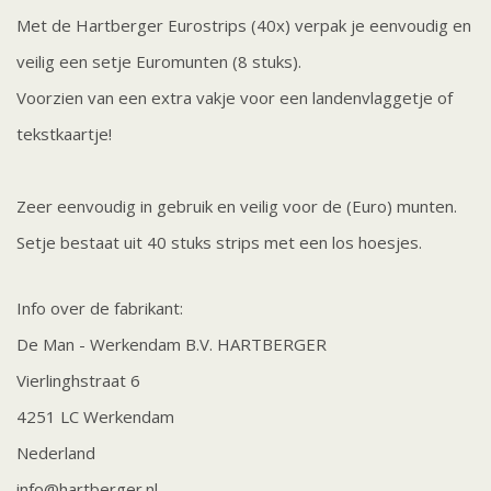
Met de Hartberger Eurostrips (40x) verpak je eenvoudig en
veilig een setje Euromunten (8 stuks).
Voorzien van een extra vakje voor een landenvlaggetje of
tekstkaartje!
Zeer eenvoudig in gebruik en veilig voor de (Euro) munten.
Setje bestaat uit 40 stuks strips met een los hoesjes.
Info over de fabrikant:
De Man - Werkendam B.V. HARTBERGER
Vierlinghstraat 6
4251 LC Werkendam
Nederland
info@hartberger.nl