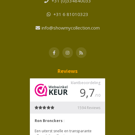
+31 (0)334840033
+31 6 81010323
info@showmycollection.com
Reviews