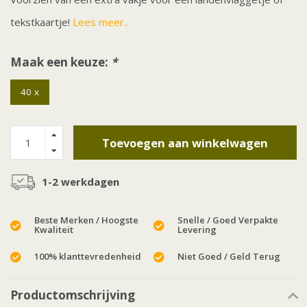
tekstkaartje!
Lees meer..
Maak een keuze:
*
40 x
Toevoegen aan winkelwagen
1-2 werkdagen
Beste Merken / Hoogste
Snelle / Goed Verpakte
Kwaliteit
Levering
100% klanttevredenheid
Niet Goed / Geld Terug
Productomschrijving