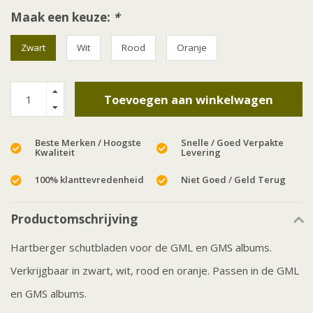
Maak een keuze:
*
Zwart
Wit
Rood
Oranje
Toevoegen aan winkelwagen
Beste Merken / Hoogste
Snelle / Goed Verpakte
Kwaliteit
Levering
100% klanttevredenheid
Niet Goed / Geld Terug
Productomschrijving
Hartberger schutbladen voor de GML en GMS albums.
Verkrijgbaar in zwart, wit, rood en oranje. Passen in de GML
en GMS albums.