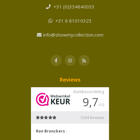
+31 (0)334840033
+31 6 81010323
info@showmycollection.com
Reviews