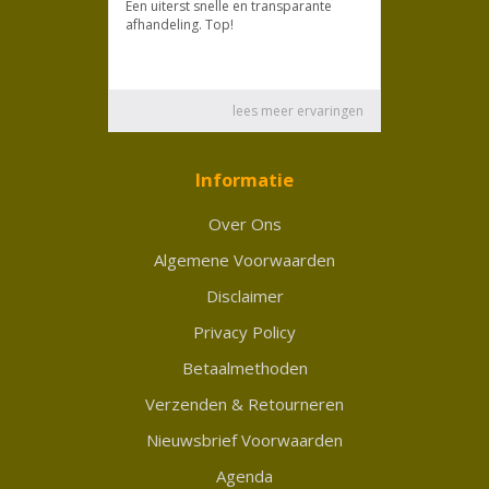
Informatie
Over Ons
Algemene Voorwaarden
Disclaimer
Privacy Policy
Betaalmethoden
Verzenden & Retourneren
Nieuwsbrief Voorwaarden
Agenda