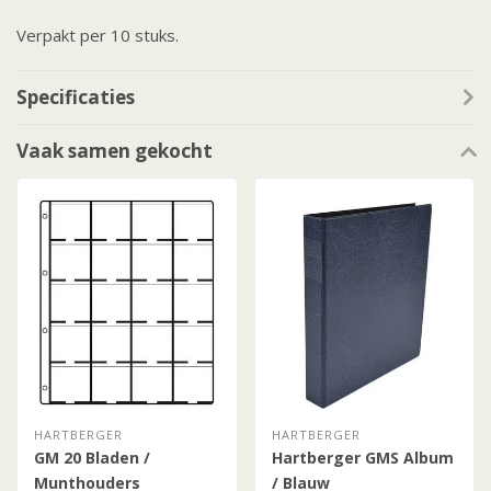
Verpakt per 10 stuks.
Specificaties
Vaak samen gekocht
HARTBERGER
HARTBERGER
GM 20 Bladen /
Hartberger GMS Album
Munthouders
/ Blauw