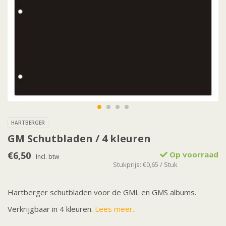
HARTBERGER
GM Schutbladen / 4 kleuren
€6,50
Op voorraad
Incl. btw
Stukprijs: €0,65 / Stuk
Hartberger schutbladen voor de GML en GMS albums.
Verkrijgbaar in 4 kleuren.
Lees meer..