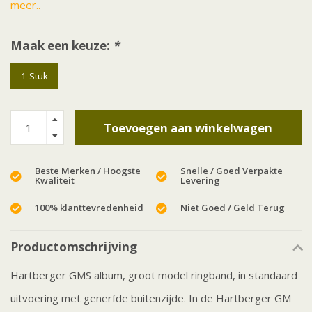
meer..
Maak een keuze:
*
1 Stuk
Toevoegen aan winkelwagen
Beste Merken / Hoogste
Snelle / Goed Verpakte
Kwaliteit
Levering
100% klanttevredenheid
Niet Goed / Geld Terug
Productomschrijving
Hartberger GMS album, groot model ringband, in standaard
uitvoering met generfde buitenzijde. In de Hartberger GM