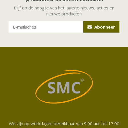
Blijf op de hoogte van het laatste nieuws, acties en
nieuwe producten
Abonneer
We zijn op werkdagen bereikbaar van 9.00 uur tot 17.00