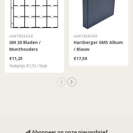
HARTBERGER
HARTBERGER
GM 20 Bladen /
Hartberger GMS Album
Munthouders
/ Blauw
€11,25
€17,50
Stukprijs: €1,13 / Stuk
Abonneer op onze nieuwsbrief