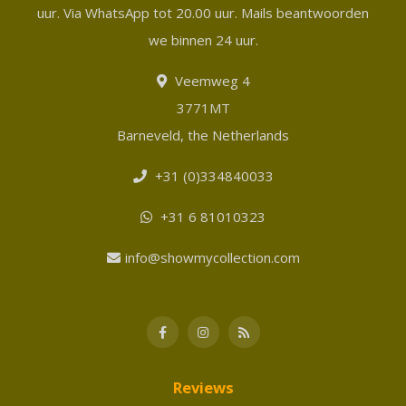
uur. Via WhatsApp tot 20.00 uur. Mails beantwoorden
we binnen 24 uur.
Veemweg 4
3771MT
Barneveld, the Netherlands
+31 (0)334840033
+31 6 81010323
info@showmycollection.com
Reviews