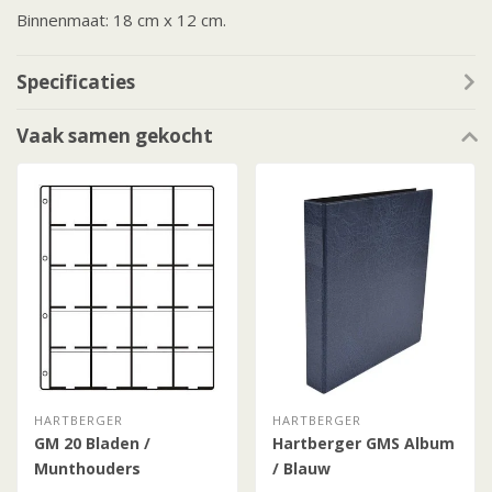
Binnenmaat: 18 cm x 12 cm.
Specificaties
Vaak samen gekocht
HARTBERGER
HARTBERGER
GM 20 Bladen /
Hartberger GMS Album
Munthouders
/ Blauw