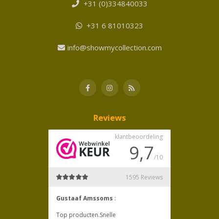
+31 (0)334840033
+31 6 81010323
info@showmycollection.com
Reviews