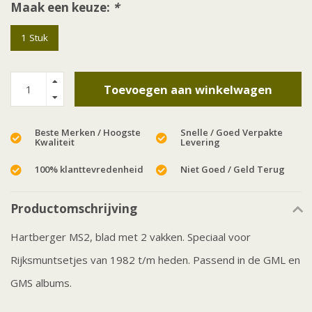
Maak een keuze:
*
1 Stuk
Toevoegen aan winkelwagen
Beste Merken / Hoogste
Snelle / Goed Verpakte
Kwaliteit
Levering
100% klanttevredenheid
Niet Goed / Geld Terug
Productomschrijving
Hartberger MS2, blad met 2 vakken. Speciaal voor
Rijksmuntsetjes van 1982 t/m heden. Passend in de GML en
GMS albums.