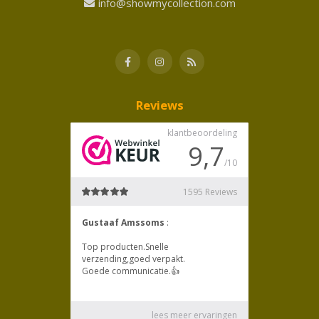
info@showmycollection.com
Reviews