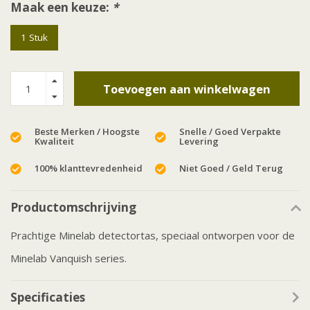
Maak een keuze:
*
1 Stuk
Toevoegen aan winkelwagen
Beste Merken / Hoogste
Snelle / Goed Verpakte
Kwaliteit
Levering
100% klanttevredenheid
Niet Goed / Geld Terug
Productomschrijving
Prachtige Minelab detectortas, speciaal ontworpen voor de
Minelab Vanquish series.
Specificaties