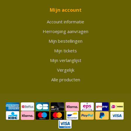
Mijn account
Account informatie
Herroeping aanvragen
Mijn bestellingen
Mijn tickets
Mijn verlanglijst
Vergelijk
Alle producten