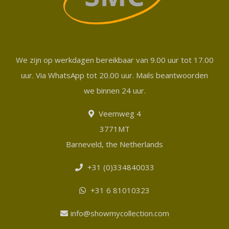
We zijn op werkdagen bereikbaar van 9.00 uur tot 17.00
uur. Via WhatsApp tot 20.00 uur. Mails beantwoorden
we binnen 24 uur.
Veemweg 4
3771MT
Barneveld, the Netherlands
+31 (0)334840033
+31 6 81010323
info@showmycollection.com