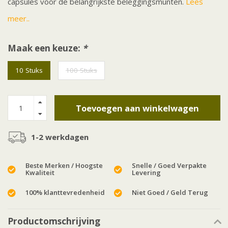
capsules voor de belangrijkste beleggingsmunten.
Lees
meer..
Maak een keuze:
*
10 Stuks
100 Stuks
Toevoegen aan winkelwagen
1-2 werkdagen
Beste Merken / Hoogste
Snelle / Goed Verpakte
Kwaliteit
Levering
100% klanttevredenheid
Niet Goed / Geld Terug
Productomschrijving