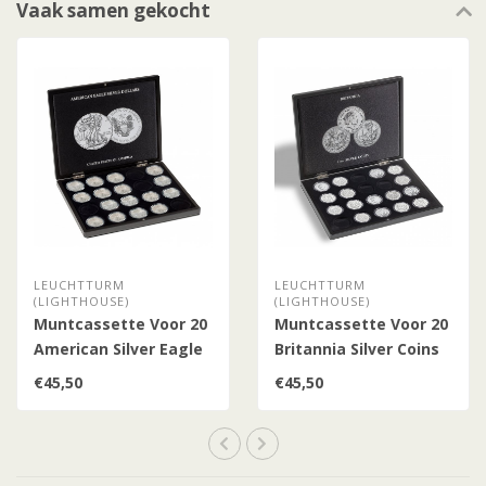
Vaak samen gekocht
LEUCHTTURM
LEUCHTTURM
(LIGHTHOUSE)
(LIGHTHOUSE)
Muntcassette Voor 20
Muntcassette Voor 20
American Silver Eagle
Britannia Silver Coins
(1 OZ.)
(1 OZ.)
€45,50
€45,50