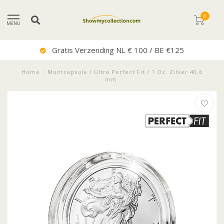
0
MENU
Gratis Verzending NL € 100 / BE €125
Home
/
Muntcapsule / Ultra Perfect Fit / 1 Oz. Zilver 40,6
mm