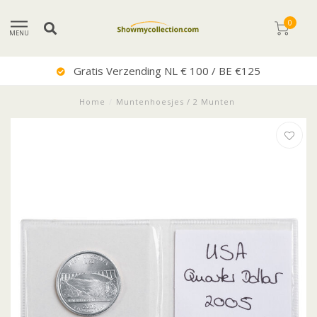
0
MENU
Gratis Verzending NL € 100 / BE €125
Home
/
Muntenhoesjes / 2 Munten