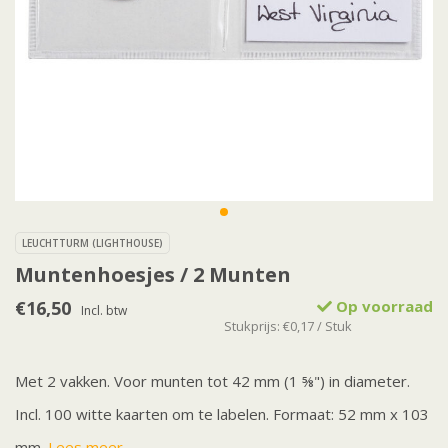
LEUCHTTURM (LIGHTHOUSE)
Muntenhoesjes / 2 Munten
€16,50
Op voorraad
Incl. btw
Stukprijs: €0,17 / Stuk
Met 2 vakken. Voor munten tot 42 mm (1 ⅝") in diameter.
Incl. 100 witte kaarten om te labelen. Formaat: 52 mm x 103
mm.
Lees meer..