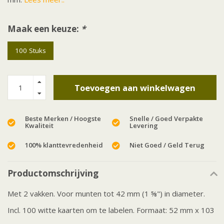
Maak een keuze:
*
100 Stuks
Toevoegen aan winkelwagen
Beste Merken / Hoogste
Snelle / Goed Verpakte
Kwaliteit
Levering
100% klanttevredenheid
Niet Goed / Geld Terug
Productomschrijving
Met 2 vakken. Voor munten tot 42 mm (1 ⅝") in diameter.
Incl. 100 witte kaarten om te labelen. Formaat: 52 mm x 103