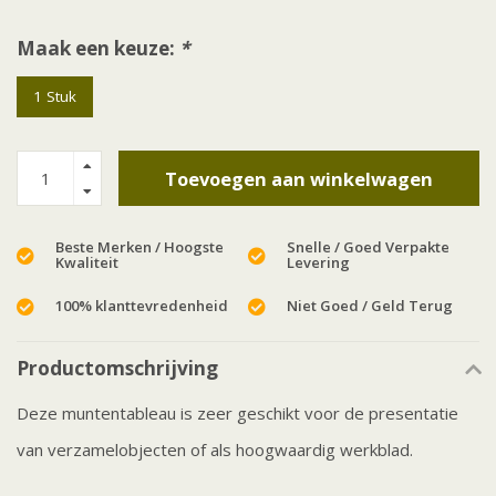
Maak een keuze:
*
1 Stuk
Toevoegen aan winkelwagen
Beste Merken / Hoogste
Snelle / Goed Verpakte
Kwaliteit
Levering
100% klanttevredenheid
Niet Goed / Geld Terug
Productomschrijving
Deze muntentableau is zeer geschikt voor de presentatie
van verzamelobjecten of als hoogwaardig werkblad.