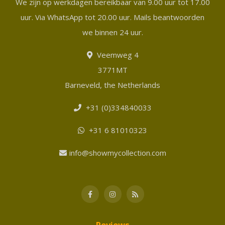
We zijn op werkdagen bereikbaar van 9.00 uur tot 17.00
uur. Via WhatsApp tot 20.00 uur. Mails beantwoorden
we binnen 24 uur.
Veemweg 4
3771MT
Barneveld, the Netherlands
+31 (0)334840033
+31 6 81010323
info@showmycollection.com
Reviews