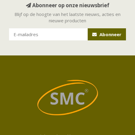
Abonneer op onze nieuwsbrief
Blijf op de hoogte van het laatste nieuws, acties en
nieuwe producten
Abonneer