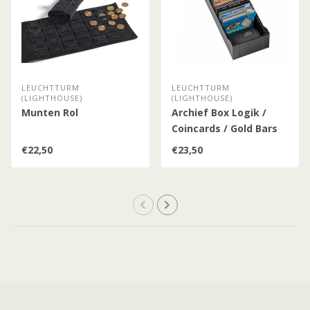
LEUCHTTURM
LEUCHTTURM
(LIGHTHOUSE)
(LIGHTHOUSE)
Munten Rol
Archief Box Logik /
Coincards / Gold Bars
in Blister / Zwart
€22,50
€23,50