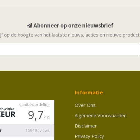
Abonneer op onze nieuwsbrief
ijf op de hoogte van het laatste nieuws, acties en nieuwe produc
Informatie
Over Ons
Algemene Voorwaarden
Disclaimer
Privacy Policy