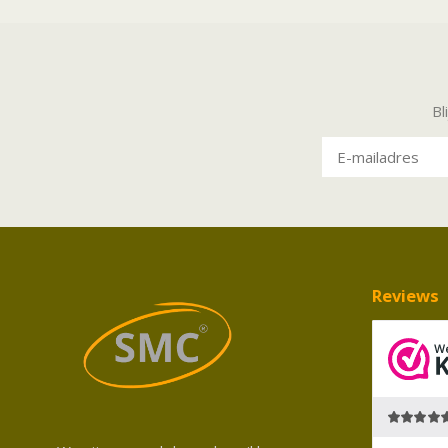
Bl
Reviews