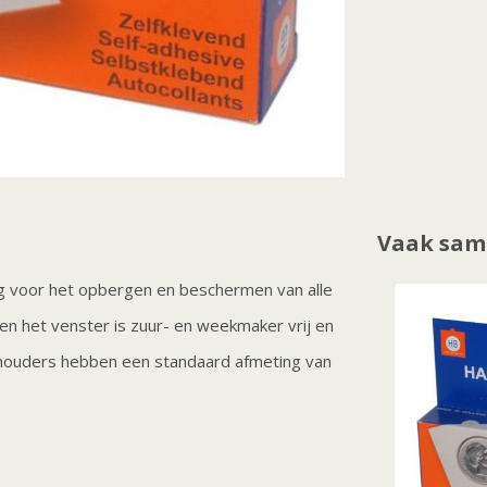
Vaak sam
g voor het opbergen en beschermen van alle
n het venster is zuur- en weekmaker vrij en
nthouders hebben een standaard afmeting van