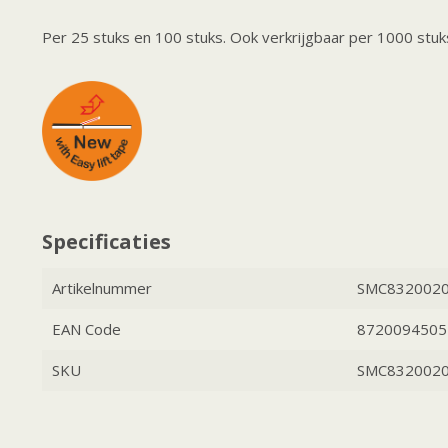
Per 25 stuks en 100 stuks. Ook verkrijgbaar per 1000 stuks
Specificaties
Artikelnummer
SMC832002
EAN Code
8720094505
SKU
SMC832002