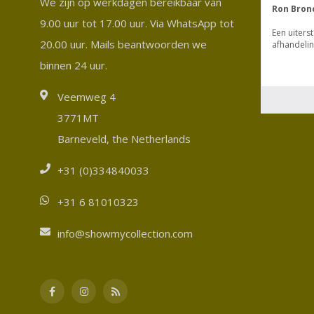
We zijn op werkdagen bereikbaar van
9.00 uur tot 17.00 uur. Via WhatsApp tot
20.00 uur. Mails beantwoorden we
binnen 24 uur.
Veemweg 4
3771MT
Barneveld, the Netherlands
+31 (0)334840033
+31 6 81010323
info@showmycollection.com