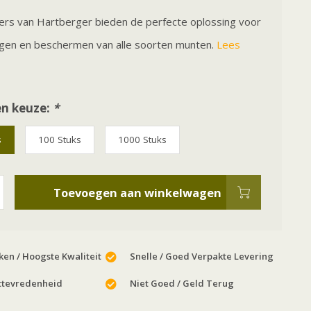
rs van Hartberger bieden de perfecte oplossing voor
gen en beschermen van alle soorten munten.
Lees
n keuze:
*
s
100 Stuks
1000 Stuks
Toevoegen aan winkelwagen
en / Hoogste Kwaliteit
Snelle / Goed Verpakte Levering
ttevredenheid
Niet Goed / Geld Terug