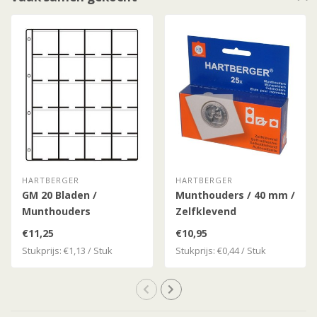
HARTBERGER
HARTBERGER
GM 20 Bladen /
Munthouders / 40 mm /
Munthouders
Zelfklevend
€11,25
€10,95
Stukprijs: €1,13 / Stuk
Stukprijs: €0,44 / Stuk