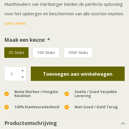
Munthouders van Hartberger bieden de perfecte oplossing
voor het opbergen en beschermen van alle soorten munten.
Lees meer..
Maak een keuze:
*
25 Stuks
100 Stuks
1000 Stuks
Toevoegen aan winkelwagen
Beste Merken / Hoogste
Snelle / Goed Verpakte
Kwaliteit
Levering
100% klanttevredenheid
Niet Goed / Geld Terug
Productomschrijving