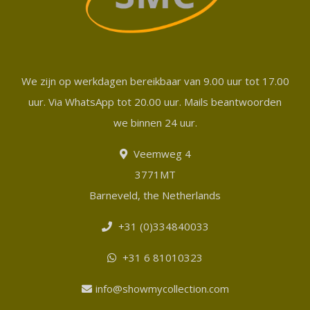
We zijn op werkdagen bereikbaar van 9.00 uur tot 17.00
uur. Via WhatsApp tot 20.00 uur. Mails beantwoorden
we binnen 24 uur.
Veemweg 4
3771MT
Barneveld, the Netherlands
+31 (0)334840033
+31 6 81010323
info@showmycollection.com