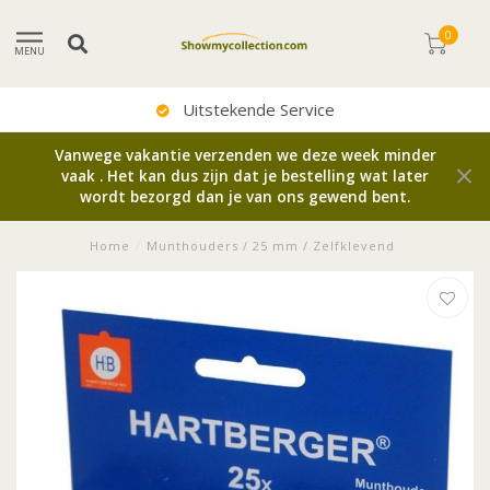
0
MENU
Uitstekende Service
Vanwege vakantie verzenden we deze week minder
vaak . Het kan dus zijn dat je bestelling wat later
wordt bezorgd dan je van ons gewend bent.
Home
/
Munthouders / 25 mm / Zelfklevend