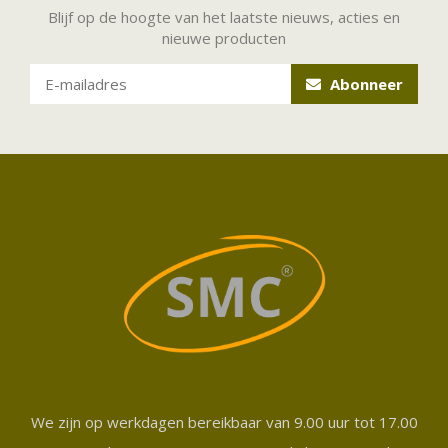
Blijf op de hoogte van het laatste nieuws, acties en
nieuwe producten
Abonneer
We zijn op werkdagen bereikbaar van 9.00 uur tot 17.00