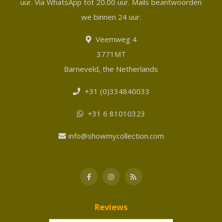
uur. Via WhatsApp tot 20.00 uur. Mails beantwoorden
we binnen 24 uur.
Veemweg 4
3771MT
Barneveld, the Netherlands
+31 (0)334840033
+31 6 81010323
info@showmycollection.com
Reviews