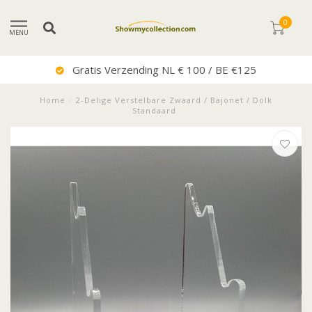
0
MENU
Uitstekende Service
Home
/
2-Delige Verstelbare Zwaard / Bajonet / Dolk
Standaard