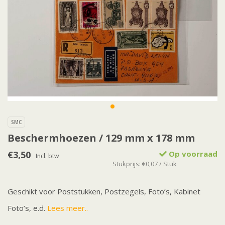
SMC
Beschermhoezen / 129 mm x 178 mm
€3,50
Op voorraad
Incl. btw
Stukprijs: €0,07 / Stuk
Geschikt voor Poststukken, Postzegels, Foto’s, Kabinet
Foto’s, e.d.
Lees meer..