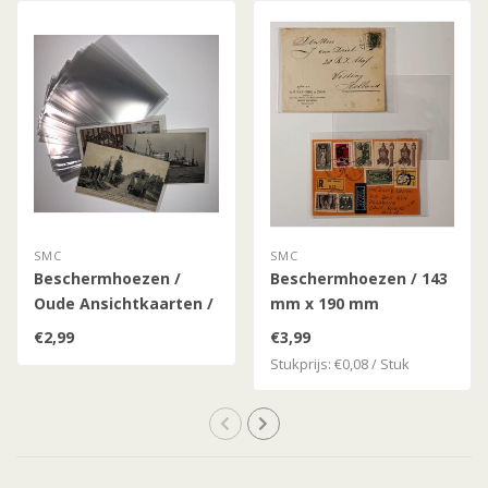
SMC
SMC
Beschermhoezen /
Beschermhoezen / 143
Oude Ansichtkaarten /
mm x 190 mm
147 mm x 97 mm
€2,99
€3,99
Stukprijs: €0,08 / Stuk