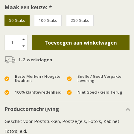
Maak een keuze:
*
50 Stuks
100 Stuks
250 Stuks
Toevoegen aan winkelwagen
1-2 werkdagen
Beste Merken / Hoogste
Snelle / Goed Verpakte
Kwaliteit
Levering
100% klanttevredenheid
Niet Goed / Geld Terug
Productomschrijving
Geschikt voor Poststukken, Postzegels, Foto’s, Kabinet
Foto’s, e.d.