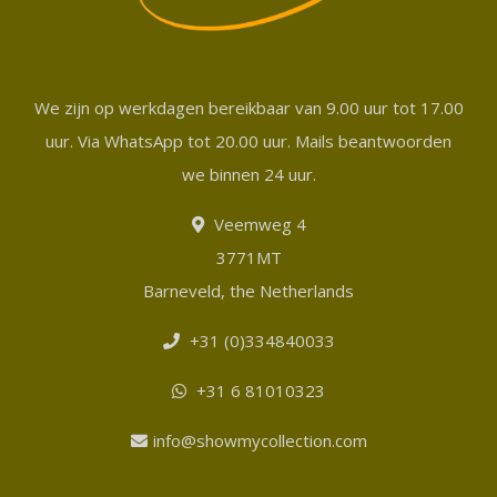
We zijn op werkdagen bereikbaar van 9.00 uur tot 17.00
uur. Via WhatsApp tot 20.00 uur. Mails beantwoorden
we binnen 24 uur.
Veemweg 4
3771MT
Barneveld, the Netherlands
+31 (0)334840033
+31 6 81010323
info@showmycollection.com