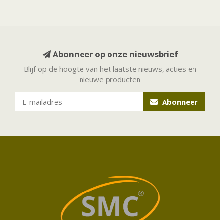
Abonneer op onze nieuwsbrief
Blijf op de hoogte van het laatste nieuws, acties en
nieuwe producten
Abonneer