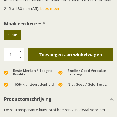
245 x 180 mm (A5).
Lees meer..
Maak een keuze:
*
1 Pak
Toevoegen aan winkelwagen
Beste Merken / Hoogste
Snelle / Goed Verpakte
Kwaliteit
Levering
100% klanttevredenheid
Niet Goed / Geld Terug
Productomschrijving
Deze transparante kunststof hoezen zijn ideaal voor het