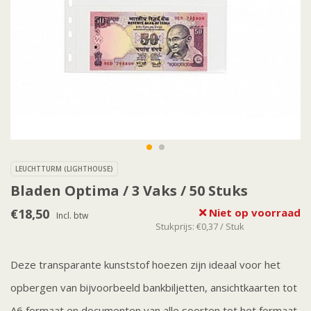
LEUCHTTURM (LIGHTHOUSE)
Bladen Optima / 3 Vaks / 50 Stuks
€18,50
Niet op voorraad
Incl. btw
Stukprijs: €0,37 / Stuk
Deze transparante kunststof hoezen zijn ideaal voor het
opbergen van bijvoorbeeld bankbiljetten, ansichtkaarten tot
A6 formaat en documenten van alle soorten tot het formaat