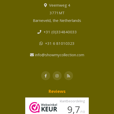
Veemweg 4
3771MT
Barneveld, the Netherlands
+31 (0)334840033
+31 6 81010323
info@showmycollection.com
Reviews