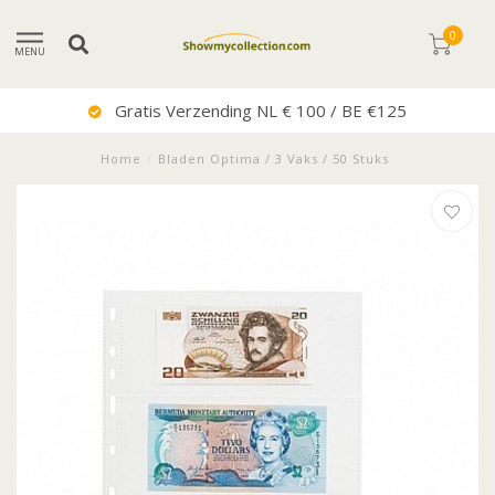
0
MENU
 BE €125
Uitstekende Servi
Home
/
Bladen Optima / 3 Vaks / 50 Stuks