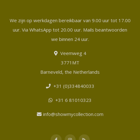
We zijn op werkdagen bereikbaar van 9.00 uur tot 17.00
uur. Via WhatsApp tot 20.00 uur. Mails beantwoorden
we binnen 24 uur.
Veemweg 4
3771MT
Barneveld, the Netherlands
+31 (0)334840033
+31 6 81010323
info@showmycollection.com