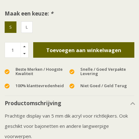
Maak een keuze:
*
S
L
Toevoegen aan winkelwagen
Beste Merken / Hoogste
Snelle / Goed Verpakte
Kwaliteit
Levering
100% klanttevredenheid
Niet Goed / Geld Terug
Productomschrijving
Prachtige display van 5 mm dik acryl voor richtkijkers. Ook
geschikt voor bajonetten en andere langwerpige
voorwerpen.