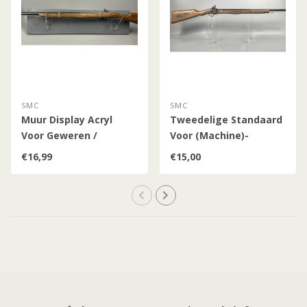
SMC
SMC
Muur Display Acryl
Tweedelige Standaard
Voor Geweren /
Voor (Machine)-
Zwaarden
Geweren (Kleine
€16,99
€15,00
Versie)