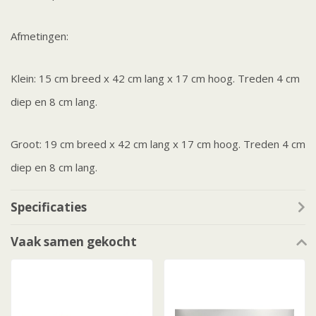
Afmetingen:
Klein: 15 cm breed x 42 cm lang x 17 cm hoog. Treden 4 cm
diep en 8 cm lang.
Groot: 19 cm breed x 42 cm lang x 17 cm hoog. Treden 4 cm
diep en 8 cm lang.
Specificaties
Vaak samen gekocht