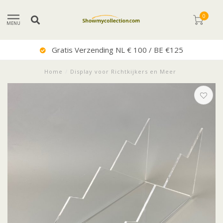
0
MENU
Gratis Verzending NL € 100 / BE €125
Home
/
Display voor Richtkijkers en Meer