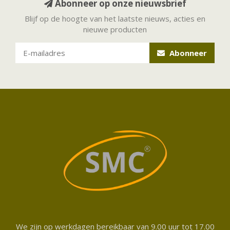
Abonneer op onze nieuwsbrief
Blijf op de hoogte van het laatste nieuws, acties en
nieuwe producten
Abonneer
We zijn op werkdagen bereikbaar van 9.00 uur tot 17.00