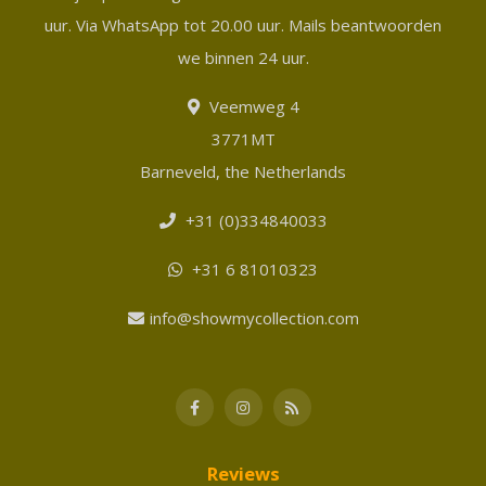
uur. Via WhatsApp tot 20.00 uur. Mails beantwoorden
we binnen 24 uur.
Veemweg 4
3771MT
Barneveld, the Netherlands
+31 (0)334840033
+31 6 81010323
info@showmycollection.com
Reviews