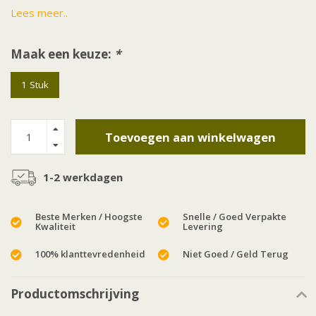
Lees meer..
Maak een keuze:
*
1 Stuk
Toevoegen aan winkelwagen
1-2 werkdagen
Beste Merken / Hoogste
Snelle / Goed Verpakte
Kwaliteit
Levering
100% klanttevredenheid
Niet Goed / Geld Terug
Productomschrijving