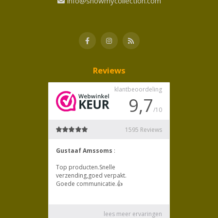
info@showmycollection.com
Reviews