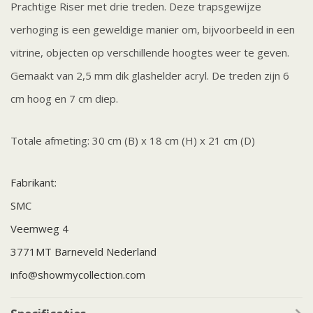
Prachtige Riser met drie treden. Deze trapsgewijze
verhoging is een geweldige manier om, bijvoorbeeld in een
vitrine, objecten op verschillende hoogtes weer te geven.
Gemaakt van 2,5 mm dik glashelder acryl. De treden zijn 6
cm hoog en 7 cm diep.
Totale afmeting: 30 cm (B) x 18 cm (H) x 21 cm (D)
Fabrikant:
SMC
Veemweg 4
3771MT Barneveld Nederland
info@showmycollection.com