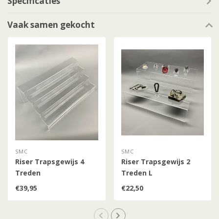
Specificaties
Vaak samen gekocht
SMC
SMC
Riser Trapsgewijs 4
Riser Trapsgewijs 2
Treden
Treden L
€39,95
€22,50