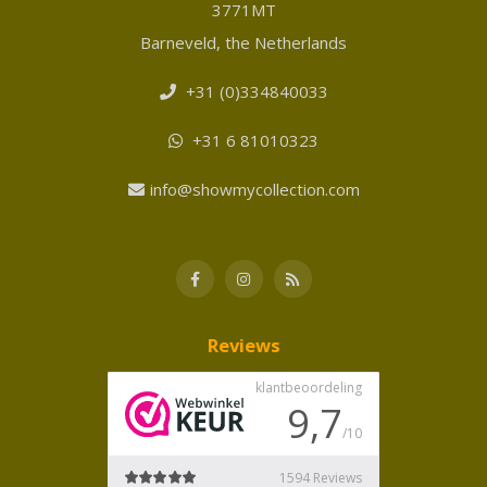
3771MT
Barneveld, the Netherlands
+31 (0)334840033
+31 6 81010323
info@showmycollection.com
Reviews