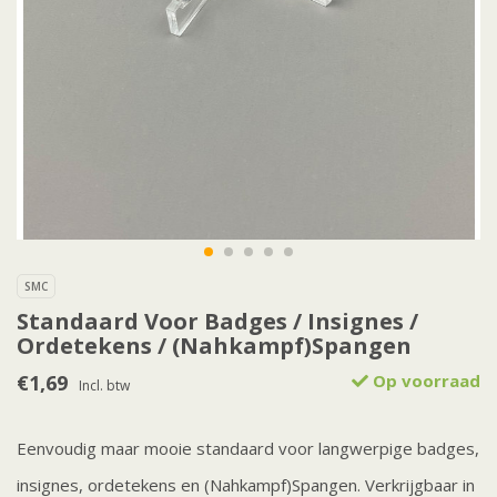
SMC
Standaard Voor Badges / Insignes /
Ordetekens / (Nahkampf)Spangen
€1,69
Op voorraad
Incl. btw
Eenvoudig maar mooie standaard voor langwerpige badges,
insignes, ordetekens en (Nahkampf)Spangen. Verkrijgbaar in