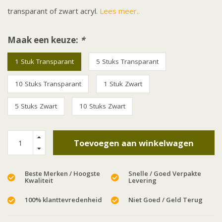
transparant of zwart acryl.
Lees meer..
Maak een keuze:
*
1 Stuk Transparant
5 Stuks Transparant
10 Stuks Transparant
1 Stuk Zwart
5 Stuks Zwart
10 Stuks Zwart
Toevoegen aan winkelwagen
Beste Merken / Hoogste
Snelle / Goed Verpakte
Kwaliteit
Levering
100% klanttevredenheid
Niet Goed / Geld Terug