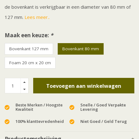
de bovenkant is verkrijgbaar in een diameter van 80 mm of
127 mm.
Lees meer..
Maak een keuze:
*
Bovenkant 127 mm
Bovenkant 80 mm
Foam 20 cm x 20 cm
Toevoegen aan winkelwagen
Beste Merken / Hoogste
Snelle / Goed Verpakte
Kwaliteit
Levering
100% klanttevredenheid
Niet Goed / Geld Terug
Productomschrijving