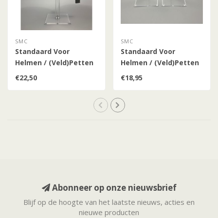
SMC
SMC
Standaard Voor
Standaard Voor
Helmen / (Veld)Petten
Helmen / (Veld)Petten
/ Hoeden / 37 cm
/ Hoeden / 22 cm
€22,50
€18,95
Abonneer op onze nieuwsbrief
Blijf op de hoogte van het laatste nieuws, acties en
nieuwe producten