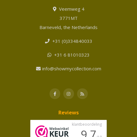
Veemweg 4
3771MT
Barneveld, the Netherlands
+31 (0)334840033
+31 6 81010323
info@showmycollection.com
Reviews