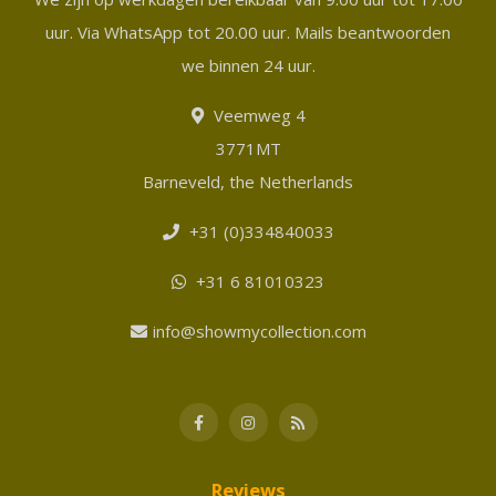
uur. Via WhatsApp tot 20.00 uur. Mails beantwoorden
we binnen 24 uur.
Veemweg 4
3771MT
Barneveld, the Netherlands
+31 (0)334840033
+31 6 81010323
info@showmycollection.com
Reviews