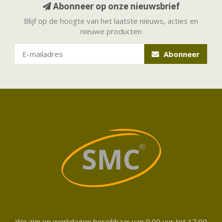
Abonneer op onze nieuwsbrief
Blijf op de hoogte van het laatste nieuws, acties en
nieuwe producten
Abonneer
We zijn op werkdagen bereikbaar van 9.00 uur tot 17.00