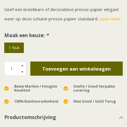
Geef een breekbare of decoratieve presse-papier elegant
weer op deze schuine presse-papier standaard.
Lees meer..
Maak een keuze:
*
1 Stuk
Toevoegen aan winkelwagen
Beste Merken / Hoogste
Snelle / Goed Verpakte
Kwaliteit
Levering
100% klanttevredenheid
Niet Goed / Geld Terug
Productomschrijving