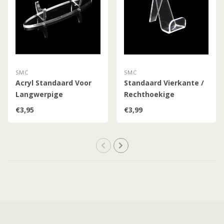
SMC
SMC
Acryl Standaard Voor
Standaard Vierkante /
Langwerpige
Rechthoekige
Voorwerpen
Voorwerpen
€3,95
€3,99