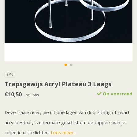
SMC
Trapsgewijs Acryl Plateau 3 Laags
€10,50
Op voorraad
Incl. btw
Deze fraaie riser, die uit drie lagen van doorzichtig of zwart
acryl bestaat, is uitermate geschikt om de toppers van je
collectie uit te lichten.
Lees meer..