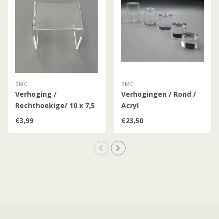
SMC
SMC
Verhoging /
Verhogingen / Rond /
Rechthoekige/ 10 x 7,5
Acryl
€3,99
€23,50