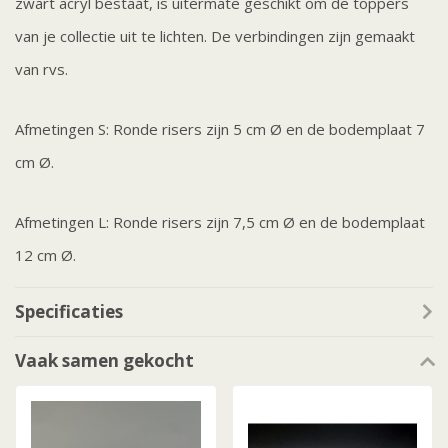
zwart acryl bestaat, is uitermate geschikt om de toppers
van je collectie uit te lichten. De verbindingen zijn gemaakt
van rvs.
Afmetingen S: Ronde risers zijn 5 cm Ø en de bodemplaat 7
cm Ø.
Afmetingen L: Ronde risers zijn 7,5 cm Ø en de bodemplaat
12 cm Ø.
Specificaties
Vaak samen gekocht