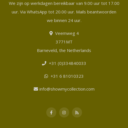
We zijn op werkdagen bereikbaar van 9.00 uur tot 17.00
uur. Via WhatsApp tot 20.00 uur. Mails beantwoorden
we binnen 24 uur.
Veemweg 4
3771MT
Barneveld, the Netherlands
+31 (0)334840033
+31 6 81010323
info@showmycollection.com