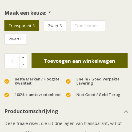
Maak een keuze:
*
Transparant S
Zwart S
Transparant L
Zwart L
Toevoegen aan winkelwagen
Beste Merken / Hoogste
Snelle / Goed Verpakte
Kwaliteit
Levering
100% klanttevredenheid
Niet Goed / Geld Terug
Productomschrijving
Deze fraaie riser, die uit drie lagen van transparant, wit of