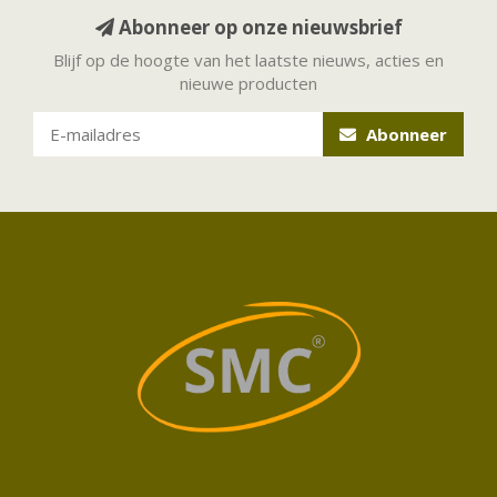
Abonneer op onze nieuwsbrief
Blijf op de hoogte van het laatste nieuws, acties en
nieuwe producten
Abonneer