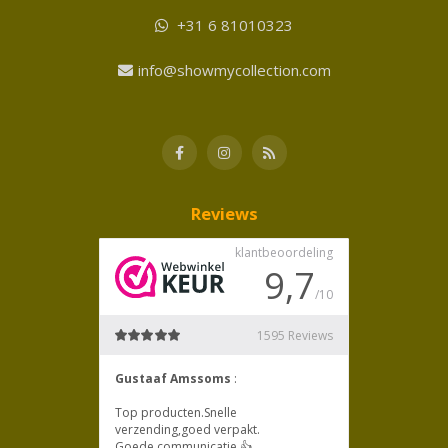
+31 6 81010323
info@showmycollection.com
Reviews