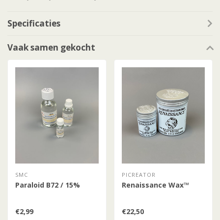
Specificaties
Vaak samen gekocht
SMC
PICREATOR
Paraloid B72 / 15%
Renaissance Wax™
€2,99
€22,50