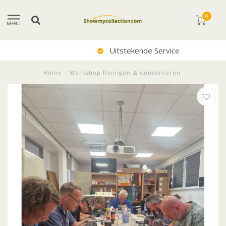
0
MENU
Uitstekende Service
Home
/
Workshop Reinigen & Conserveren