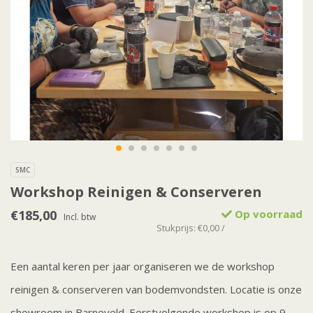
SMC
Workshop Reinigen & Conserveren
€185,00
Op voorraad
Incl. btw
Stukprijs: €0,00 /
Een aantal keren per jaar organiseren we de workshop
reinigen & conserveren van bodemvondsten. Locatie is onze
showroom in Barneveld. Eerstvolgende workshop is op 9