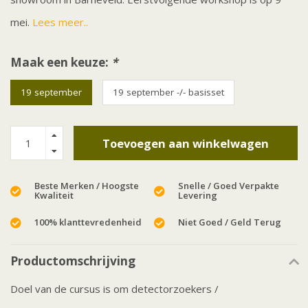
mei.
Lees meer..
Maak een keuze:
*
19 september
19 september -/- basisset
Toevoegen aan winkelwagen
Beste Merken / Hoogste
Snelle / Goed Verpakte
Kwaliteit
Levering
100% klanttevredenheid
Niet Goed / Geld Terug
Productomschrijving
Doel van de cursus is om detectorzoekers /