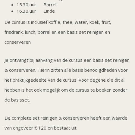
15.30 uur Borrel
16.30 uur Einde
De cursus is inclusief koffie, thee, water, koek, fruit,
frisdrank, lunch, borrel en een basis set reinigen en
conserveren.
Je ontvangt bij aanvang van de cursus een basis set reinigen
& conserveren. Hierin zitten alle basis benodigdheden voor
het praktijkgedeelte van de cursus. Voor degene die dit al
hebben is het ook mogelijk om de cursus te boeken zonder
de basisset.
De complete set reinigen & conserveren heeft een waarde
van ongeveer € 120 en bestaat uit: