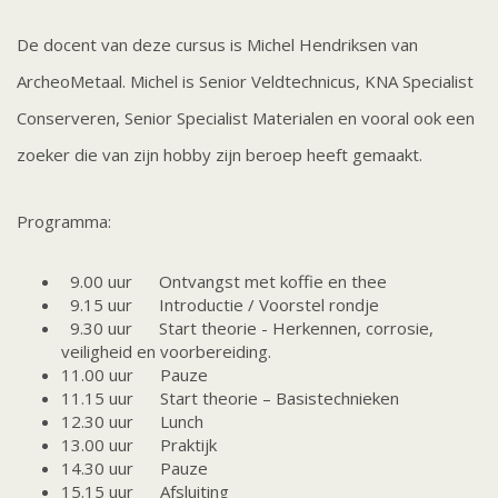
De docent van deze cursus is Michel Hendriksen van
ArcheoMetaal. Michel is Senior Veldtechnicus, KNA Specialist
Conserveren, Senior Specialist Materialen en vooral ook een
zoeker die van zijn hobby zijn beroep heeft gemaakt.
Programma:
9.00 uur Ontvangst met koffie en thee
9.15 uur Introductie / Voorstel rondje
9.30 uur Start theorie - Herkennen, corrosie,
veiligheid en voorbereiding.
11.00 uur Pauze
11.15 uur Start theorie – Basistechnieken
12.30 uur Lunch
13.00 uur Praktijk
14.30 uur Pauze
15.15 uur Afsluiting