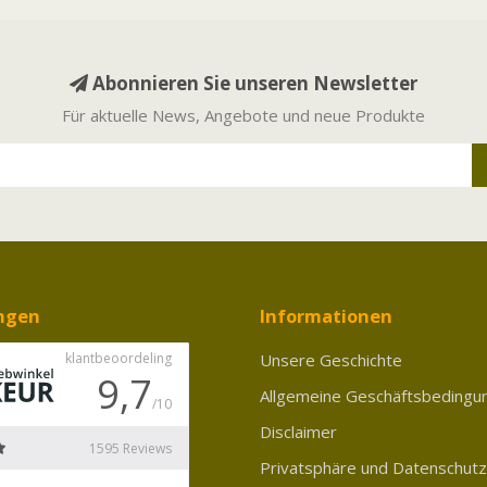
Abonnieren Sie unseren Newsletter
Für aktuelle News, Angebote und neue Produkte
ngen
Informationen
Unsere Geschichte
Allgemeine Geschäftsbedingu
Disclaimer
Privatsphäre und Datenschutz