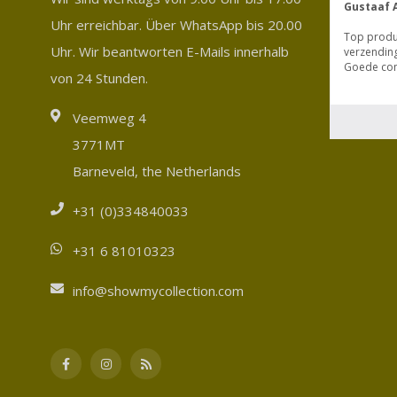
Uhr erreichbar. Über WhatsApp bis 20.00
Uhr. Wir beantworten E-Mails innerhalb
von 24 Stunden.
Veemweg 4
3771MT
Barneveld, the Netherlands
+31 (0)334840033
+31 6 81010323
info@showmycollection.com