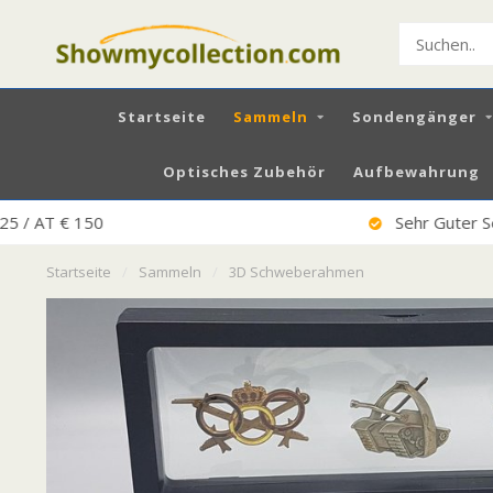
Startseite
Sammeln
Sondengänger
Optisches Zubehör
Aufbewahrung
Sehr Guter Service
Startseite
/
Sammeln
/
3D Schweberahmen