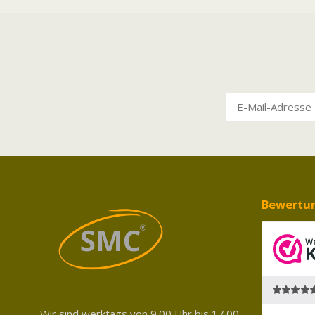
Bewertu
Wir sind werktags von 9.00 Uhr bis 17.00