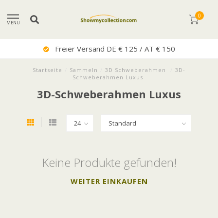
0
MENU
Freier Versand DE € 125 / AT € 150
Startseite
/
Sammeln
/
3D Schweberahmen
/
3D-
Schweberahmen Luxus
3D-Schweberahmen Luxus
Keine Produkte gefunden!
WEITER EINKAUFEN