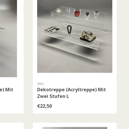
SMC
e) Mit
Dekotreppe (Acryltreppe) Mit
Zwei Stufen L
€22,50