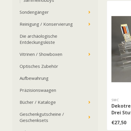
Sammelhobbys
Sondengänger
Reinigung / Konservierung
Die archäologische
Entdeckungskiste
Vitrinen / Showboxen
Optisches Zubehör
Aufbewahrung
Präzisionswaagen
SMC
Bücher / Kataloge
Dekotre
Drei St
Geschenkgutscheine /
Geschenksets
€27,50