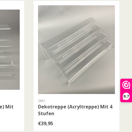
9,7
SMC
e) Mit
Dekotreppe (Acryltreppe) Mit 4
Stufen
€39,95