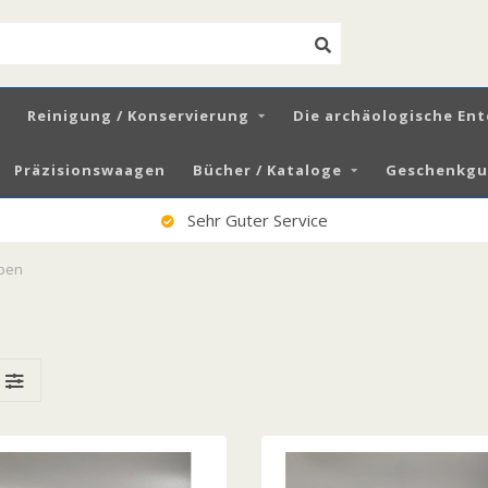
Reinigung / Konservierung
Die archäologische En
Präzisionswaagen
Bücher / Kataloge
Geschenkgut
Sehr Guter Service
ppen