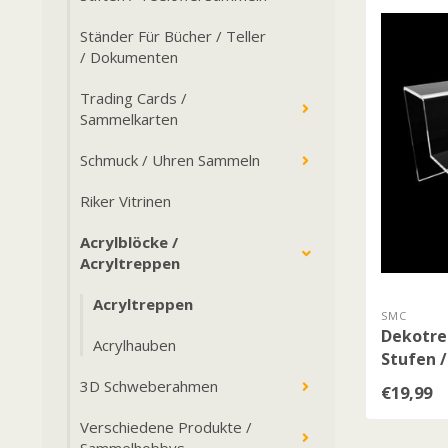
Ständer Für Bücher / Teller
/ Dokumenten
Trading Cards /
Sammelkarten
Schmuck / Uhren Sammeln
Riker Vitrinen
Acrylblöcke /
Acryltreppen
Acryltreppen
SMC
Dekotrep
Acrylhauben
Stufen /
3D Schweberahmen
€19,99
Verschiedene Produkte /