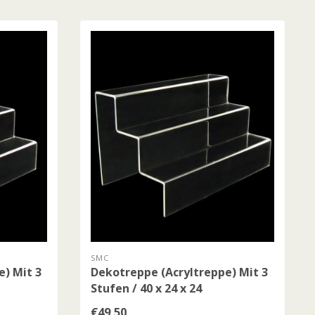
SMC
e) Mit 3
Dekotreppe (Acryltreppe) Mit 3
Stufen / 40 x 24 x 24
€49,50