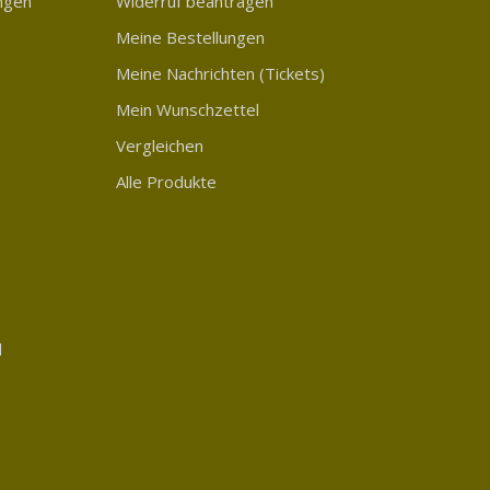
ngen
Widerruf beantragen
Meine Bestellungen
Meine Nachrichten (Tickets)
Mein Wunschzettel
Vergleichen
Alle Produkte
d