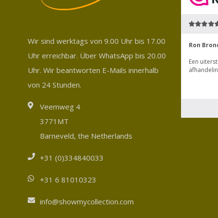
Wir sind werktags von 9.00 Uhr bis 17.00
Uhr erreichbar. Über WhatsApp bis 20.00
Uhr. Wir beantworten E-Mails innerhalb
von 24 Stunden.
Veemweg 4
3771MT
Barneveld, the Netherlands
+31 (0)334840033
+31 6 81010323
info@showmycollection.com