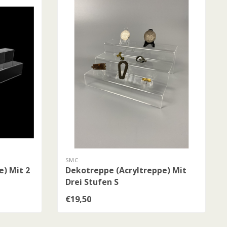
SMC
e) Mit 2
Dekotreppe (Acryltreppe) Mit
Drei Stufen S
€19,50