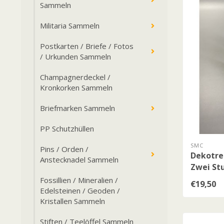
Sammeln
Militaria Sammeln
Postkarten / Briefe / Fotos
/ Urkunden Sammeln
Champagnerdeckel /
Kronkorken Sammeln
Briefmarken Sammeln
PP Schutzhüllen
SMC
Pins / Orden /
Dekotre
Anstecknadel Sammeln
Zwei St
Fossillien / Mineralien /
€19,50
Edelsteinen / Geoden /
Kristallen Sammeln
Stiften / Teelöffel Sammeln