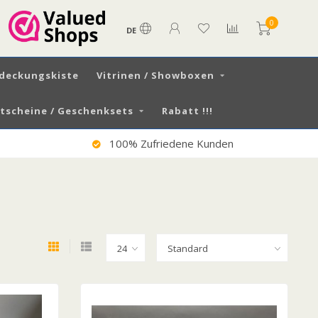
0
DE
tdeckungskiste
Vitrinen / Showboxen
scheine / Geschenksets
Rabatt !!!
100% Zufriedene Kunden