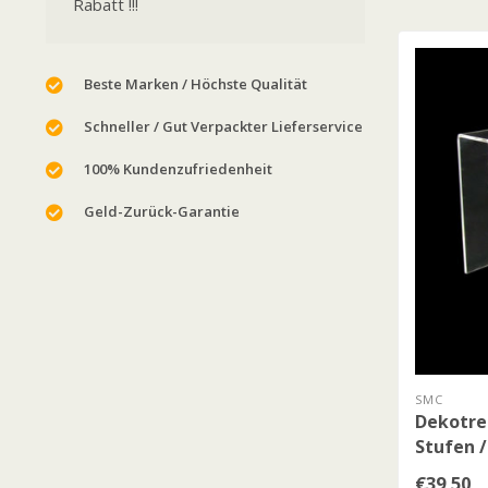
Rabatt !!!
Beste Marken / Höchste Qualität
Schneller / Gut Verpackter Lieferservice
100% Kundenzufriedenheit
Geld-Zurück-Garantie
SMC
Dekotrep
Stufen /
€39,50