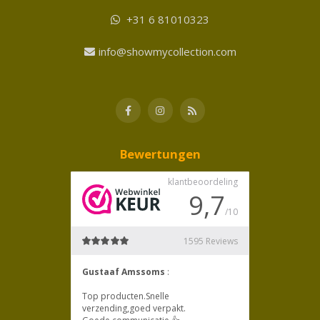
+31 6 81010323
info@showmycollection.com
Bewertungen