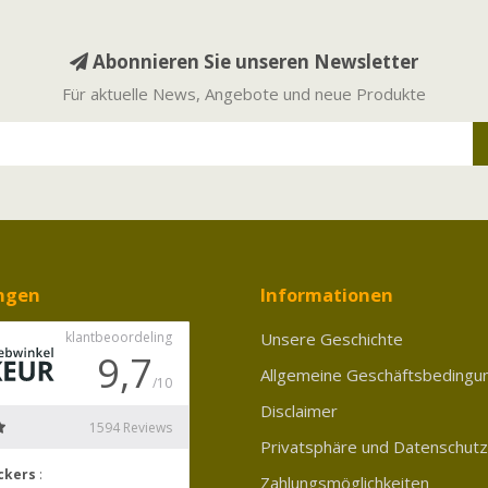
Abonnieren Sie unseren Newsletter
Für aktuelle News, Angebote und neue Produkte
ngen
Informationen
Unsere Geschichte
Allgemeine Geschäftsbedingu
Disclaimer
Privatsphäre und Datenschutz
Zahlungsmöglichkeiten