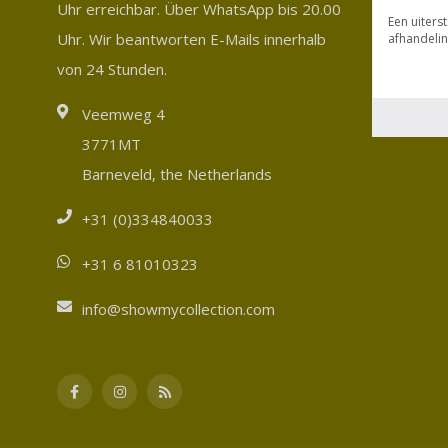
Uhr erreichbar. Über WhatsApp bis 20.00
Uhr. Wir beantworten E-Mails innerhalb
von 24 Stunden.
Veemweg 4
3771MT
Barneveld, the Netherlands
+31 (0)334840033
+31 6 81010323
info@showmycollection.com