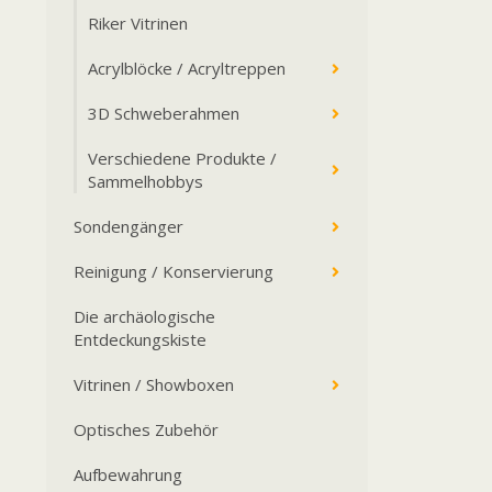
Riker Vitrinen
Acrylblöcke / Acryltreppen
3D Schweberahmen
Verschiedene Produkte /
Sammelhobbys
Sondengänger
Reinigung / Konservierung
Die archäologische
Entdeckungskiste
Vitrinen / Showboxen
Optisches Zubehör
Aufbewahrung