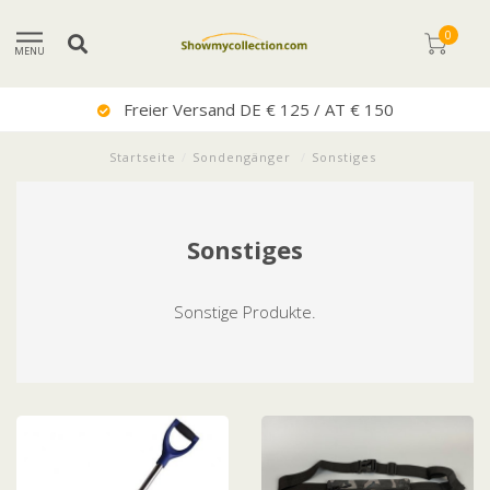
0
MENU
Freier Versand DE € 125 / AT € 150
Startseite
/
Sondengänger
/
Sonstiges
Sonstiges
Sonstige Produkte.